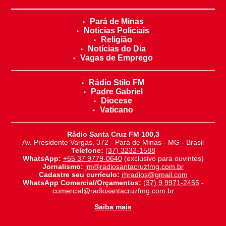
Pará de Minas
Noticias Policiais
Religião
Notícias do Dia
Vagas de Emprego
Rádio Stilo FM
Padre Gabriel
Diocese
Vaticano
Rádio Santa Cruz FM 100,3
Av. Presidente Vargas, 372 - Pará de Minas - MG - Brasil
Telefone:
(37) 3232-1588
WhatsApp:
+55 37 9779-0640
(exclusivo para ouvintes)
Jornalismo:
jm@radiosantacruzfmg.com.br
Cadastre seu currículo:
rhradios@gmail.com
WhatsApp Comercial/Orçamentos:
(37) 9 9971-2455
-
comercial@radiosantacruzfmg.com.br
Saiba mais