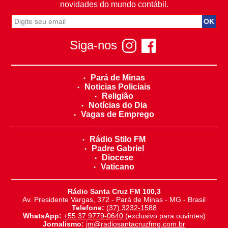
novidades do mundo contábil.
Siga-nos
Pará de Minas
Noticias Policiais
Religião
Notícias do Dia
Vagas de Emprego
Rádio Stilo FM
Padre Gabriel
Diocese
Vaticano
Rádio Santa Cruz FM 100,3
Av. Presidente Vargas, 372 - Pará de Minas - MG - Brasil
Telefone:
(37) 3232-1588
WhatsApp:
+55 37 9779-0640
(exclusivo para ouvintes)
Jornalismo:
jm@radiosantacruzfmg.com.br