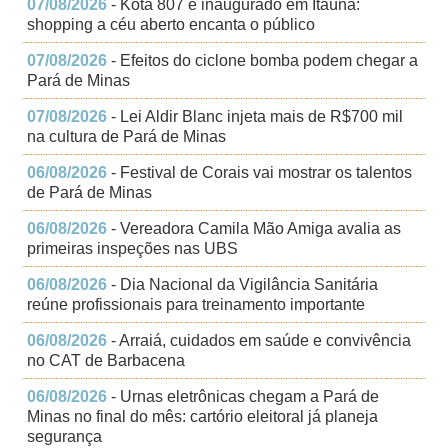
07/08/2026
- Kota 807 é inaugurado em Itaúna:
shopping a céu aberto encanta o público
07/08/2026
- Efeitos do ciclone bomba podem chegar a
Pará de Minas
07/08/2026
- Lei Aldir Blanc injeta mais de R$700 mil
na cultura de Pará de Minas
06/08/2026
- Festival de Corais vai mostrar os talentos
de Pará de Minas
06/08/2026
- Vereadora Camila Mão Amiga avalia as
primeiras inspeções nas UBS
06/08/2026
- Dia Nacional da Vigilância Sanitária
reúne profissionais para treinamento importante
06/08/2026
- Arraiá, cuidados em saúde e convivência
no CAT de Barbacena
06/08/2026
- Urnas eletrônicas chegam a Pará de
Minas no final do mês: cartório eleitoral já planeja
segurança