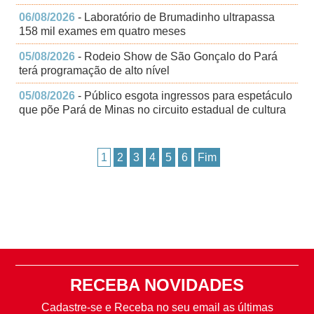
06/08/2026
- Laboratório de Brumadinho ultrapassa
158 mil exames em quatro meses
05/08/2026
- Rodeio Show de São Gonçalo do Pará
terá programação de alto nível
05/08/2026
- Público esgota ingressos para espetáculo
que põe Pará de Minas no circuito estadual de cultura
1
2
3
4
5
6
Fim
RECEBA NOVIDADES
Cadastre-se e Receba no seu email as últimas