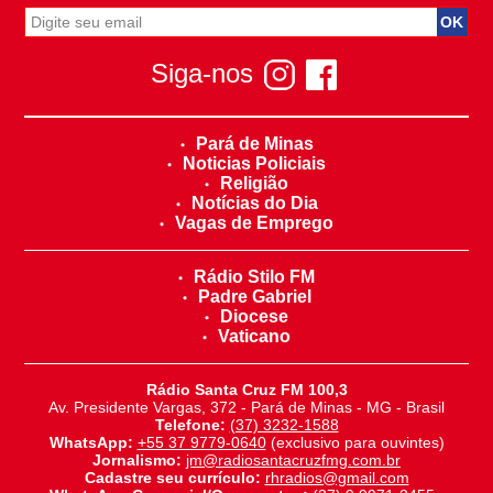
Siga-nos
Pará de Minas
Noticias Policiais
Religião
Notícias do Dia
Vagas de Emprego
Rádio Stilo FM
Padre Gabriel
Diocese
Vaticano
Rádio Santa Cruz FM 100,3
Av. Presidente Vargas, 372 - Pará de Minas - MG - Brasil
Telefone:
(37) 3232-1588
WhatsApp:
+55 37 9779-0640
(exclusivo para ouvintes)
Jornalismo:
jm@radiosantacruzfmg.com.br
Cadastre seu currículo:
rhradios@gmail.com