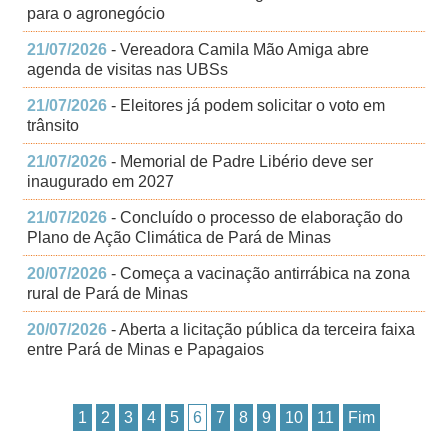
para o agronegócio
21/07/2026
- Vereadora Camila Mão Amiga abre
agenda de visitas nas UBSs
21/07/2026
- Eleitores já podem solicitar o voto em
trânsito
21/07/2026
- Memorial de Padre Libério deve ser
inaugurado em 2027
21/07/2026
- Concluído o processo de elaboração do
Plano de Ação Climática de Pará de Minas
20/07/2026
- Começa a vacinação antirrábica na zona
rural de Pará de Minas
20/07/2026
- Aberta a licitação pública da terceira faixa
entre Pará de Minas e Papagaios
1
2
3
4
5
6
7
8
9
10
11
Fim