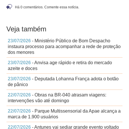
Há 0 comentários. Comente essa notícia.
Veja também
23/07/2026
- Ministério Público de Bom Despacho
instaura processo para acompanhar a rede de proteção
dos menores
23/07/2026
- Anvisa age rápido e retira do mercado
azeite e doces
23/07/2026
- Deputada Lohanna França adota o botão
de pânico
22/07/2026
- Obras na BR-040 atrasam viagens:
intervenções vão até domingo
22/07/2026
- Parque Multissensorial da Apae alcança a
marca de 1.900 usuários
22/07/2026
- Antunes vai sediar grande evento voltado