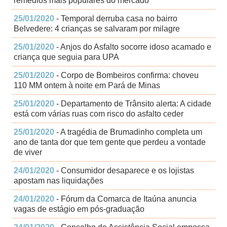
remédios mais populares do mercado
25/01/2020
- Temporal derruba casa no bairro
Belvedere: 4 crianças se salvaram por milagre
25/01/2020
- Anjos do Asfalto socorre idoso acamado e
criança que seguia para UPA
25/01/2020
- Corpo de Bombeiros confirma: choveu
110 MM ontem à noite em Pará de Minas
25/01/2020
- Departamento de Trânsito alerta: A cidade
está com várias ruas com risco do asfalto ceder
25/01/2020
- A tragédia de Brumadinho completa um
ano de tanta dor que tem gente que perdeu a vontade
de viver
24/01/2020
- Consumidor desaparece e os lojistas
apostam nas liquidações
24/01/2020
- Fórum da Comarca de Itaúna anuncia
vagas de estágio em pós-graduação