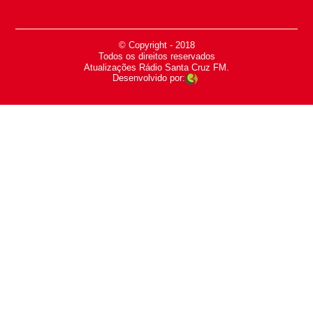
© Copyright - 2018
-
Todos os direitos reservados
-
Atualizações Rádio Santa Cruz FM.
Desenvolvido por: