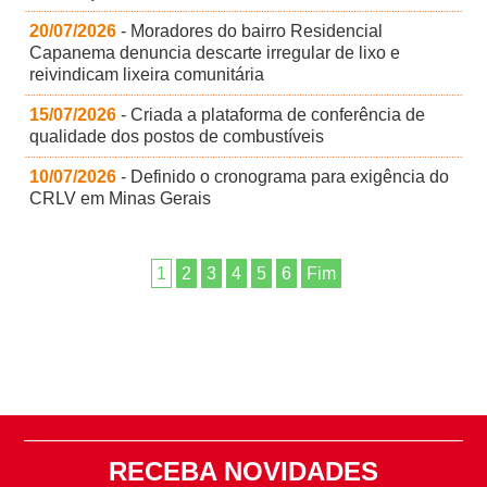
20/07/2026
- Moradores do bairro Residencial
Capanema denuncia descarte irregular de lixo e
reivindicam lixeira comunitária
15/07/2026
- Criada a plataforma de conferência de
qualidade dos postos de combustíveis
10/07/2026
- Definido o cronograma para exigência do
CRLV em Minas Gerais
1
2
3
4
5
6
Fim
RECEBA NOVIDADES