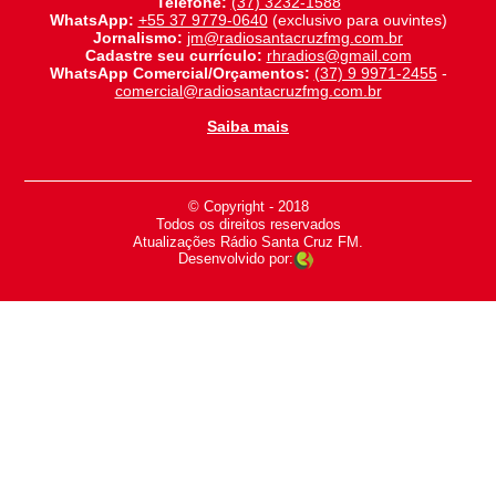
Telefone:
(37) 3232-1588
WhatsApp:
+55 37 9779-0640
(exclusivo para ouvintes)
Jornalismo:
jm@radiosantacruzfmg.com.br
Cadastre seu currículo:
rhradios@gmail.com
WhatsApp Comercial/Orçamentos:
(37) 9 9971-2455
-
comercial@radiosantacruzfmg.com.br
Saiba mais
© Copyright - 2018
-
Todos os direitos reservados
-
Atualizações Rádio Santa Cruz FM.
Desenvolvido por: