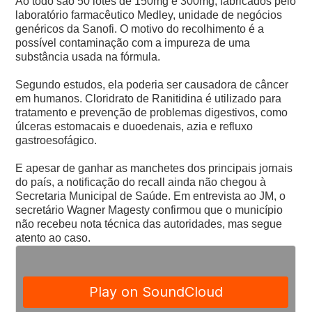
Ao todo são 50 lotes de 150mg e 300mg, fabricados pelo
laboratório farmacêutico Medley, unidade de negócios
genéricos da Sanofi. O motivo do recolhimento é a
possível contaminação com a impureza de uma
substância usada na fórmula.
Segundo estudos, ela poderia ser causadora de câncer
em humanos. Cloridrato de Ranitidina é utilizado para
tratamento e prevenção de problemas digestivos, como
úlceras estomacais e duoedenais, azia e refluxo
gastroesofágico.
E apesar de ganhar as manchetes dos principais jornais
do país, a notificação do recall ainda não chegou à
Secretaria Municipal de Saúde. Em entrevista ao JM, o
secretário Wagner Magesty confirmou que o município
não recebeu nota técnica das autoridades, mas segue
atento ao caso.