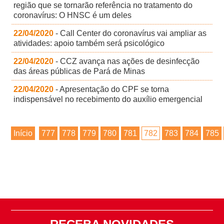
região que se tornarão referência no tratamento do
coronavírus: O HNSC é um deles
22/04/2020
- Call Center do coronavírus vai ampliar as
atividades: apoio também será psicológico
22/04/2020
- CCZ avança nas ações de desinfecção
das áreas públicas de Pará de Minas
22/04/2020
- Apresentação do CPF se torna
indispensável no recebimento do auxílio emergencial
Início
777
778
779
780
781
782
783
784
785