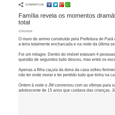
Família revela os momentos dramát
total
27/01/2020
O muro de arrimo construído pela Prefeitura de Pará
a terra totalmente encharcada e na noite da última 
Foi um milagre. Dentro do imóvel estavam 4 pessoas. 
questão de segundos tudo desceu, mas entre os esc
Apenas a filha caçula da dona da casa sofreu ferimen
não ter onde morar e ter perdido tudo que tinha na ca
Ontem à noite o JM conversou com as vítimas para sab
adolescente de 15 anos que cuidava das crianças. Júl