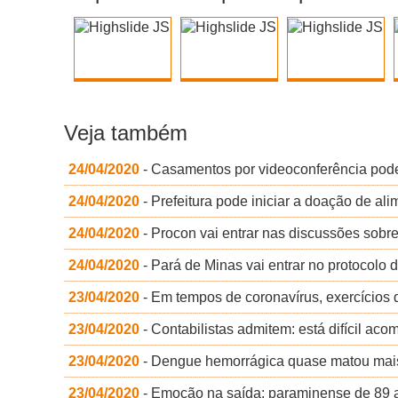
Veja também
24/04/2020
- Casamentos por videoconferência pod
24/04/2020
- Prefeitura pode iniciar a doação de al
24/04/2020
- Procon vai entrar nas discussões sobr
24/04/2020
- Pará de Minas vai entrar no protocolo d
23/04/2020
- Em tempos de coronavírus, exercícios 
23/04/2020
- Contabilistas admitem: está difícil ac
23/04/2020
- Dengue hemorrágica quase matou mais 
23/04/2020
- Emoção na saída: paraminense de 89 a