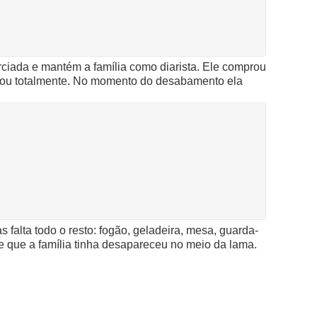
rciada e mantém a família como diarista. Ele comprou
agou totalmente. No momento do desabamento ela
falta todo o resto: fogão, geladeira, mesa, guarda-
one que a família tinha desapareceu no meio da lama.