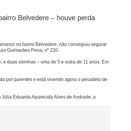
airro Belvedere – houve perda
arranco no bairro Belvedere, não conseguiu segurar
quio Guimarães Pena, nº 220.
e, e duas vizinhas – uma de 5 e outra de 11 anos. Em
hida por parentes e está vivendo agora o pesadelo de
om Júlia Eduarda Aparecida Alves de Andrade, a