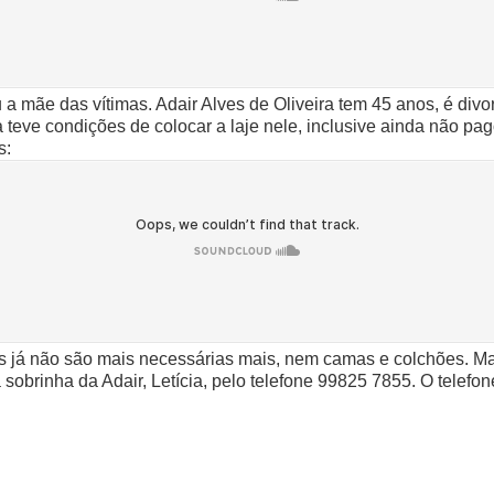
a mãe das vítimas. Adair Alves de Oliveira tem 45 anos, é divo
teve condições de colocar a laje nele, inclusive ainda não p
s:
s já não são mais necessárias mais, nem camas e colchões. Mas 
a sobrinha da Adair, Letícia, pelo telefone 99825 7855. O telef