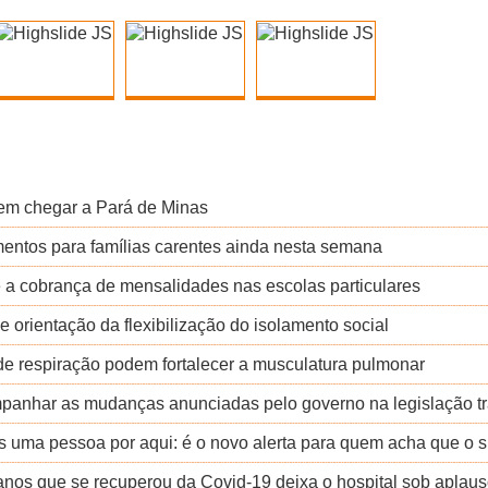
em chegar a Pará de Minas
imentos para famílias carentes ainda nesta semana
e a cobrança de mensalidades nas escolas particulares
e orientação da flexibilização do isolamento social
de respiração podem fortalecer a musculatura pulmonar
ompanhar as mudanças anunciadas pelo governo na legislação trab
uma pessoa por aqui: é o novo alerta para quem acha que o s
nos que se recuperou da Covid-19 deixa o hospital sob aplau