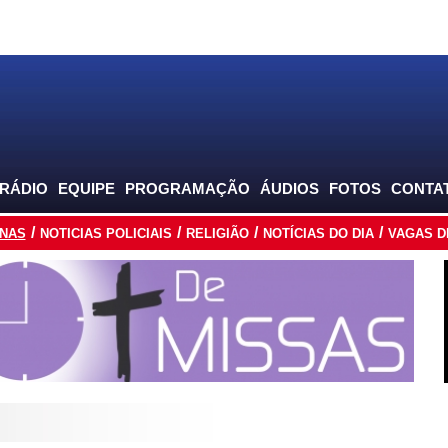
 RÁDIO
EQUIPE
PROGRAMAÇÃO
ÁUDIOS
FOTOS
CONTA
INAS
NOTICIAS POLICIAIS
RELIGIÃO
NOTÍCIAS DO DIA
VAGAS D