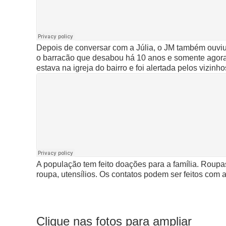
Depois de conversar com a Júlia, o JM também ouviu 
o barracão que desabou há 10 anos e somente agora 
estava na igreja do bairro e foi alertada pelos vizinho
A população tem feito doações para a família. Roupa
roupa, utensílios. Os contatos podem ser feitos com 
Clique nas fotos para ampliar