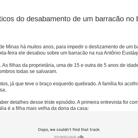
icos do desabamento de um barracão no b
 de Minas há muitos anos, para impedir o deslizamento de um b
sexta-feira ele desabou sobre um barracão na rua Antônio Eustá
As filhas da proprietária, uma de 15 e outra de 5 anos de idad
ombros todas se salvaram.
tos, já que teve o braço esquerdo quebrado. A família foi acol
sa.
er detalhes desse triste episódio. A primeira entrevista foi c
ia é a filha mais velha da dona da casa: