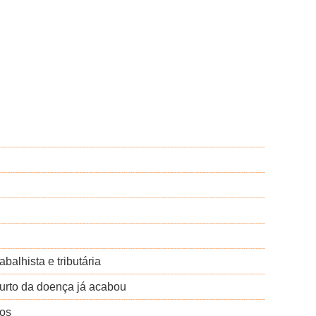
alhista e tributária
urto da doença já acabou
sos