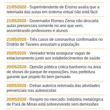
21/05/2020
- Superintendente de Ensino avalia que a
retomada das aulas em sistema virtual não está fácil
21/05/2020
- Governador Romeu Zema não descarta
aulas presenciais somente no ano que vem,
assombrando professores e alunos
21/05/2020
- Três casos de coronavírus confirmados no
Distrito de Tavares assustam a população
20/05/2020
- Vereador tenta assegurar vagas de
estacionamento junto aos estabelecimentos de saúde
20/05/2020
- Opinião pública critica banheiros na área
de shows do parque de exposições, mas prefeitura
garante que projeto foi bem pensado
20/05/2020
- Detran autoriza retomada das atividades
presenciais nas autoescolas
20/05/2020
- Respiro no mercado: indústria metalúrgica
de Pará de Minas está sobrevivendo sem demissões