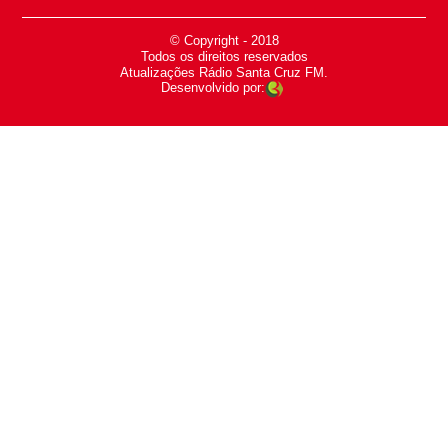
© Copyright - 2018
-
Todos os direitos reservados
-
Atualizações Rádio Santa Cruz FM.
Desenvolvido por: