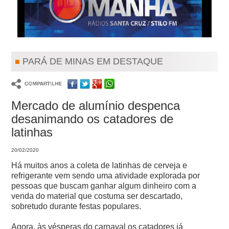
PARÁ DE MINAS EM DESTAQUE
Mercado de alumínio despenca
desanimando os catadores de
latinhas
20/02/2020
Há muitos anos a coleta de latinhas de cerveja e
refrigerante vem sendo uma atividade explorada por
pessoas que buscam ganhar algum dinheiro com a
venda do material que costuma ser descartado,
sobretudo durante festas populares.
Agora, às vésperas do carnaval os catadores já