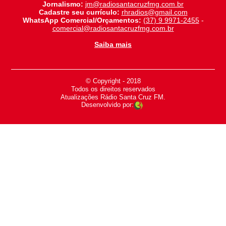
Jornalismo:
jm@radiosantacruzfmg.com.br
Cadastre seu currículo:
rhradios@gmail.com
WhatsApp Comercial/Orçamentos:
(37) 9 9971-2455
-
comercial@radiosantacruzfmg.com.br
Saiba mais
© Copyright - 2018
-
Todos os direitos reservados
-
Atualizações Rádio Santa Cruz FM.
Desenvolvido por: