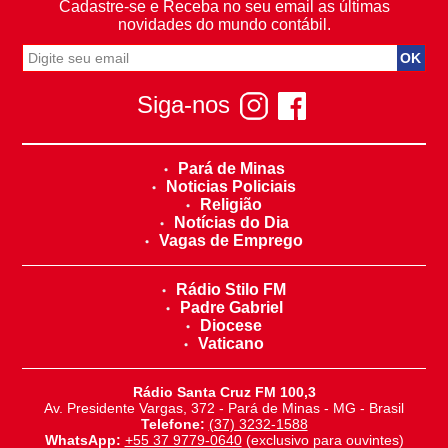
Cadastre-se e Receba no seu email as últimas
novidades do mundo contábil.
Siga-nos
Pará de Minas
Noticias Policiais
Religião
Notícias do Dia
Vagas de Emprego
Rádio Stilo FM
Padre Gabriel
Diocese
Vaticano
Rádio Santa Cruz FM 100,3
Av. Presidente Vargas, 372 - Pará de Minas - MG - Brasil
Telefone:
(37) 3232-1588
WhatsApp:
+55 37 9779-0640
(exclusivo para ouvintes)