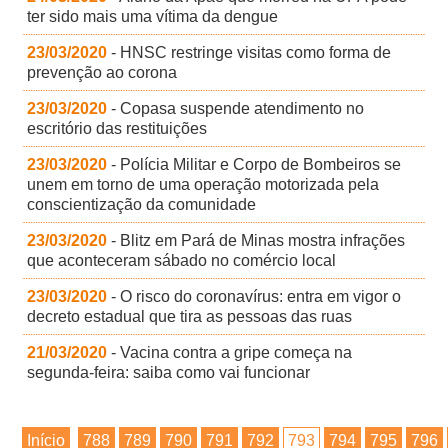
ter sido mais uma vítima da dengue
23/03/2020
- HNSC restringe visitas como forma de
prevenção ao corona
23/03/2020
- Copasa suspende atendimento no
escritório das restituições
23/03/2020
- Polícia Militar e Corpo de Bombeiros se
unem em torno de uma operação motorizada pela
conscientização da comunidade
23/03/2020
- Blitz em Pará de Minas mostra infrações
que aconteceram sábado no comércio local
23/03/2020
- O risco do coronavírus: entra em vigor o
decreto estadual que tira as pessoas das ruas
21/03/2020
- Vacina contra a gripe começa na
segunda-feira: saiba como vai funcionar
Início
788
789
790
791
792
793
794
795
796