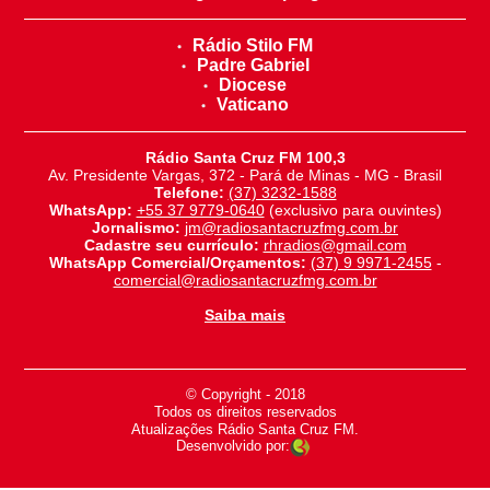
Rádio Stilo FM
Padre Gabriel
Diocese
Vaticano
Rádio Santa Cruz FM 100,3
Av. Presidente Vargas, 372 - Pará de Minas - MG - Brasil
Telefone:
(37) 3232-1588
WhatsApp:
+55 37 9779-0640
(exclusivo para ouvintes)
Jornalismo:
jm@radiosantacruzfmg.com.br
Cadastre seu currículo:
rhradios@gmail.com
WhatsApp Comercial/Orçamentos:
(37) 9 9971-2455
-
comercial@radiosantacruzfmg.com.br
Saiba mais
© Copyright - 2018
-
Todos os direitos reservados
-
Atualizações Rádio Santa Cruz FM.
Desenvolvido por: