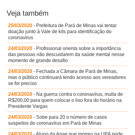
Veja também
25/03/2020
- Prefeitura de Pará de Minas vai tentar
doação junto à Vale de kits para identificação do
coronavírus
24/03/2020
- Profissional orienta sobre a importância
das pessoas não descuidarem da saúde mental nesse
momento de grande desafio
24/03/2020
- Fechada a Câmara de Pará de Minas,
mas o público continuará tendo acesso aos vereadores
se for preciso
24/03/2020
- Na guerra contra o coronavírus, multa de
R$200,00 para quem colocar o lixo fora do horário na
Presidente Vargas
24/03/2020
- Sobe para 20 o número de casos
suspeitos do coronavírus em Pará de Minas
24/03/2020
- Aluno da Apae que morreu na UPA pode