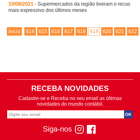
10/08/2021
- Supermercados da região tiveram o recuo
mais expressivo dos últimos meses
Início
614
615
616
617
618
619
620
621
622
RECEBA NOVIDADES
Cadastre-se e Receba no seu email as últimas
novidades do mundo contábil.
Siga-nos