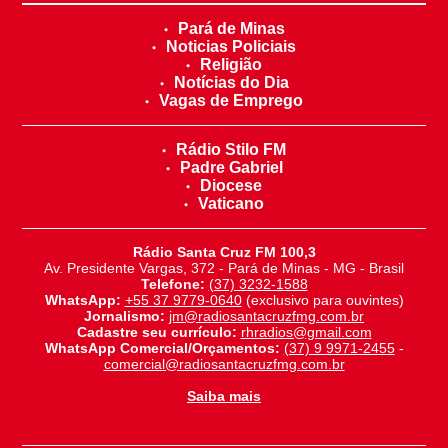
Pará de Minas
Noticias Policiais
Religião
Notícias do Dia
Vagas de Emprego
Rádio Stilo FM
Padre Gabriel
Diocese
Vaticano
Rádio Santa Cruz FM 100,3
Av. Presidente Vargas, 372 - Pará de Minas - MG - Brasil
Telefone:
(37) 3232-1588
WhatsApp:
+55 37 9779-0640
(exclusivo para ouvintes)
Jornalismo:
jm@radiosantacruzfmg.com.br
Cadastre seu currículo:
rhradios@gmail.com
WhatsApp Comercial/Orçamentos:
(37) 9 9971-2455
-
comercial@radiosantacruzfmg.com.br
Saiba mais