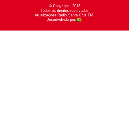
© Copyright - 2018
-
Todos os direitos reservados
-
Atualizações Rádio Santa Cruz FM.
Desenvolvido por: