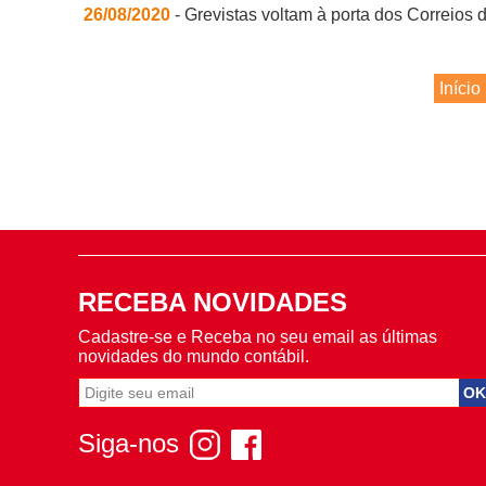
26/08/2020
- Grevistas voltam à porta dos Correios 
Início
RECEBA NOVIDADES
Cadastre-se e Receba no seu email as últimas
novidades do mundo contábil.
Siga-nos