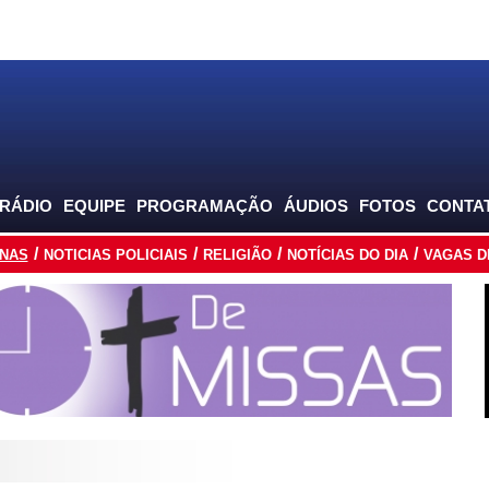
 RÁDIO
EQUIPE
PROGRAMAÇÃO
ÁUDIOS
FOTOS
CONTA
INAS
NOTICIAS POLICIAIS
RELIGIÃO
NOTÍCIAS DO DIA
VAGAS D