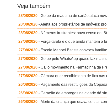
Veja também
28/08/2020
- Golpe da máquina de cartão ataca nov
28/08/2020
- Alerta aos proprietários de imóveis: p
28/08/2020
- Números frustrantes: novo censo do 
27/08/2020
- Força-tarefa é o que ainda mantém o 
27/08/2020
- Escola Manoel Batista convoca famílias
27/08/2020
- Golpe pelo WhatsApp quase faz mais 
27/08/2020
- Cai o movimento na Farmacinha da Pre
27/08/2020
- Câmara quer recolhimento de lixo nas
26/08/2020
- Pagamento das restituições da Copasa 
26/08/2020
- Geração de empregos na cidade dá sina
26/08/2020
- Morte da criança que usava celular co