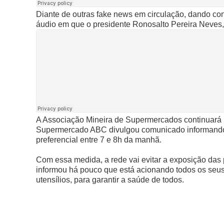
Diante de outras fake news em circulação, dando co
áudio em que o presidente Ronosalto Pereira Neves,
A Associação Mineira de Supermercados continuará in
Supermercado ABC divulgou comunicado informando qu
preferencial entre 7 e 8h da manhã.
Com essa medida, a rede vai evitar a exposição das
informou há pouco que está acionando todos os seus
utensílios, para garantir a saúde de todos.