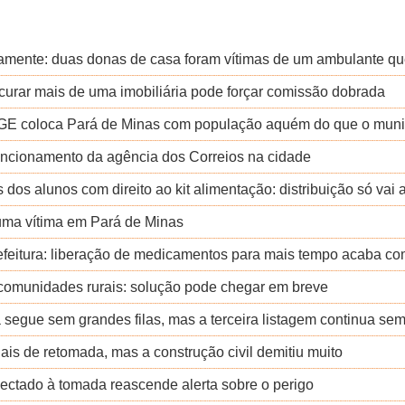
amente: duas donas de casa foram vítimas de um ambulante qu
rocurar mais de uma imobiliária pode forçar comissão dobrada
IBGE coloca Pará de Minas com população aquém do que o muni
funcionamento da agência dos Correios na cidade
 dos alunos com direito ao kit alimentação: distribuição só vai
uma vítima em Pará de Minas
feitura: liberação de medicamentos para mais tempo acaba com
 comunidades rurais: solução pode chegar em breve
segue sem grandes filas, mas a terceira listagem continua sem
is de retomada, mas a construção civil demitiu muito
nectado à tomada reascende alerta sobre o perigo