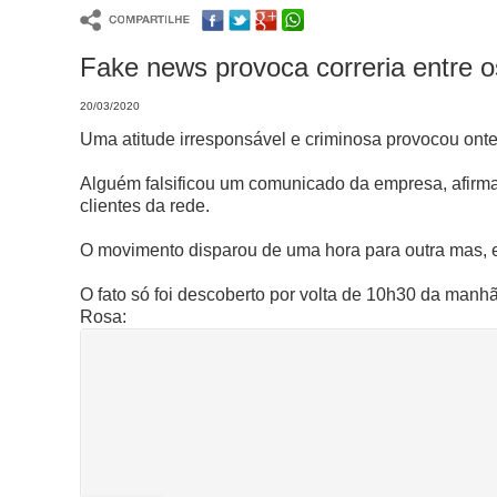
Fake news provoca correria entre o
20/03/2020
Uma atitude irresponsável e criminosa provocou ont
Alguém falsificou um comunicado da empresa, afirman
clientes da rede.
O movimento disparou de uma hora para outra mas, em
O fato só foi descoberto por volta de 10h30 da man
Rosa: