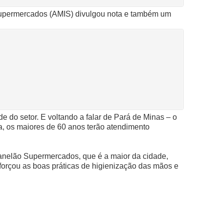
 Supermercados (AMIS) divulgou nota e também um
 do setor. E voltando a falar de Pará de Minas – o
a, os maiores de 60 anos terão atendimento
Panelão Supermercados, que é a maior da cidade,
forçou as boas práticas de higienização das mãos e