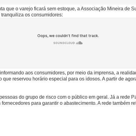
nta que o varejo ficará sem estoque, a Associação Mineira de
 tranquiliza os consumidores:
formando aos consumidores, por meio da imprensa, a realidade
e reservou horário especial para os idosos. A partir de agor
 pessoas do grupo de risco com o público em geral. Já a rede 
 fornecedores para garantir o abastecimento. A rede também re