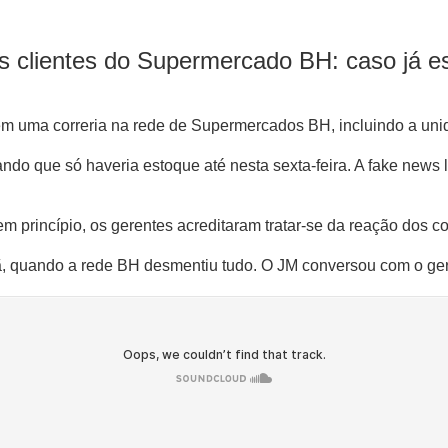
s clientes do Supermercado BH: caso já es
em uma correria na rede de Supermercados BH, incluindo a uni
do que só haveria estoque até nesta sexta-feira. A fake news l
 princípio, os gerentes acreditaram tratar-se da reação dos 
hã, quando a rede BH desmentiu tudo. O JM conversou com o ge