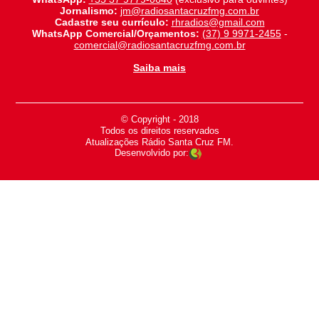
Jornalismo:
jm@radiosantacruzfmg.com.br
Cadastre seu currículo:
rhradios@gmail.com
WhatsApp Comercial/Orçamentos:
(37) 9 9971-2455
-
comercial@radiosantacruzfmg.com.br
Saiba mais
© Copyright - 2018
-
Todos os direitos reservados
-
Atualizações Rádio Santa Cruz FM.
Desenvolvido por: