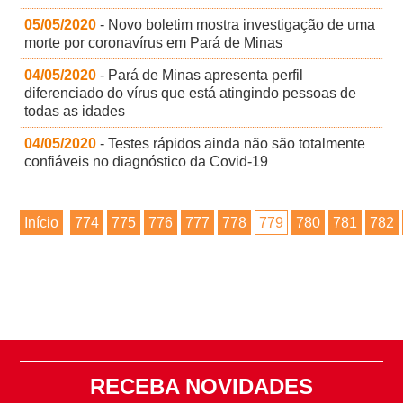
05/05/2020
- Novo boletim mostra investigação de uma
morte por coronavírus em Pará de Minas
04/05/2020
- Pará de Minas apresenta perfil
diferenciado do vírus que está atingindo pessoas de
todas as idades
04/05/2020
- Testes rápidos ainda não são totalmente
confiáveis no diagnóstico da Covid-19
Início
774
775
776
777
778
779
780
781
782
RECEBA NOVIDADES