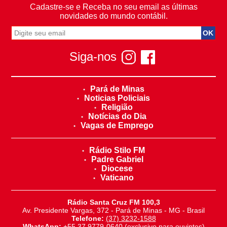
Cadastre-se e Receba no seu email as últimas
novidades do mundo contábil.
Siga-nos
Pará de Minas
Noticias Policiais
Religião
Notícias do Dia
Vagas de Emprego
Rádio Stilo FM
Padre Gabriel
Diocese
Vaticano
Rádio Santa Cruz FM 100,3
Av. Presidente Vargas, 372 - Pará de Minas - MG - Brasil
Telefone:
(37) 3232-1588
WhatsApp:
+55 37 9779-0640
(exclusivo para ouvintes)