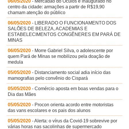
06/05/2020
- Mercadão do Óculos é inaugurado no
centro da cidade: armações a partir de R$19,90
chamam atenção do público
06/05/2020
- LIBERADO O FUNCIONAMENTO DOS
SALÕES DE BELEZA, ACADEMIAS E
ESTABELECIMENTOS CONGÊNERES EM PARÁ DE
MINAS
06/05/2020
- Morre Gabriel Silva, o adolescente por
quem Pará de Minas se mobilizou pela doação de
medula
05/05/2020
- Distanciamento social adia início das
mamografias pelo convênio do Cispará
05/05/2020
- Comércio aposta em boas vendas para o
Dia das Mães
05/05/2020
- Procon orienta acordo entre motoristas
das vans escolares e os pais dos alunos
05/05/2020
- Alerta: o vírus da Covid-19 sobrevive por
várias horas nas sacolinhas de supermercado