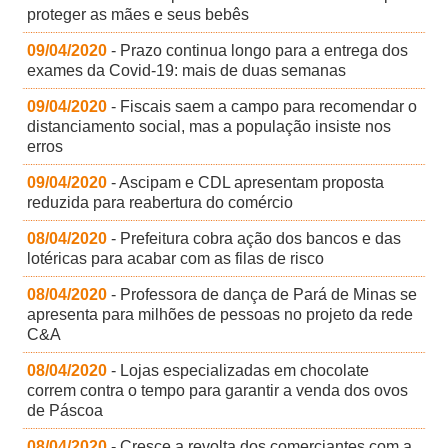
proteger as mães e seus bebês
09/04/2020
- Prazo continua longo para a entrega dos
exames da Covid-19: mais de duas semanas
09/04/2020
- Fiscais saem a campo para recomendar o
distanciamento social, mas a população insiste nos
erros
09/04/2020
- Ascipam e CDL apresentam proposta
reduzida para reabertura do comércio
08/04/2020
- Prefeitura cobra ação dos bancos e das
lotéricas para acabar com as filas de risco
08/04/2020
- Professora de dança de Pará de Minas se
apresenta para milhões de pessoas no projeto da rede
C&A
08/04/2020
- Lojas especializadas em chocolate
correm contra o tempo para garantir a venda dos ovos
de Páscoa
08/04/2020
- Cresce a revolta dos comerciantes com a