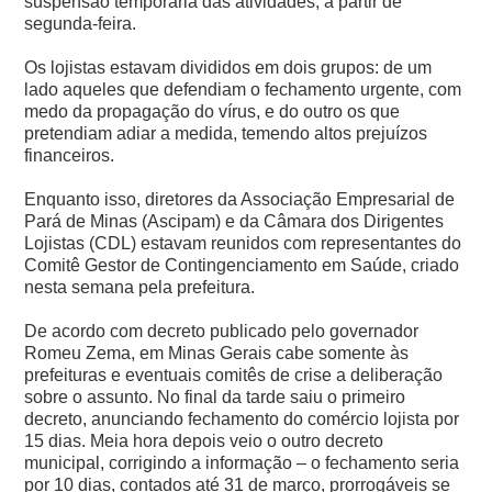
suspensão temporária das atividades, a partir de
segunda-feira.
Os lojistas estavam divididos em dois grupos: de um
lado aqueles que defendiam o fechamento urgente, com
medo da propagação do vírus, e do outro os que
pretendiam adiar a medida, temendo altos prejuízos
financeiros.
Enquanto isso, diretores da Associação Empresarial de
Pará de Minas (Ascipam) e da Câmara dos Dirigentes
Lojistas (CDL) estavam reunidos com representantes do
Comitê Gestor de Contingenciamento em Saúde, criado
nesta semana pela prefeitura.
De acordo com decreto publicado pelo governador
Romeu Zema, em Minas Gerais cabe somente às
prefeituras e eventuais comitês de crise a deliberação
sobre o assunto.
No final da tarde saiu o primeiro
decreto, anunciando fechamento do comércio lojista por
15 dias. Meia hora depois veio o outro decreto
municipal, corrigindo a informação – o fechamento seria
por 10 dias, contados até 31 de março, prorrogáveis se