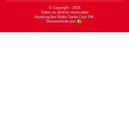
© Copyright - 2018
-
Todos os direitos reservados
-
Atualizações Rádio Santa Cruz FM.
Desenvolvido por: