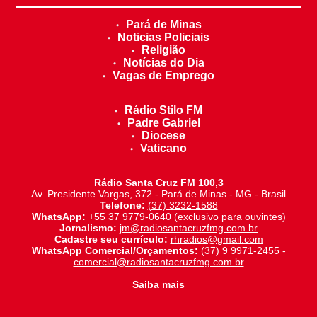
Pará de Minas
Noticias Policiais
Religião
Notícias do Dia
Vagas de Emprego
Rádio Stilo FM
Padre Gabriel
Diocese
Vaticano
Rádio Santa Cruz FM 100,3
Av. Presidente Vargas, 372 - Pará de Minas - MG - Brasil
Telefone:
(37) 3232-1588
WhatsApp:
+55 37 9779-0640
(exclusivo para ouvintes)
Jornalismo:
jm@radiosantacruzfmg.com.br
Cadastre seu currículo:
rhradios@gmail.com
WhatsApp Comercial/Orçamentos:
(37) 9 9971-2455
-
comercial@radiosantacruzfmg.com.br
Saiba mais