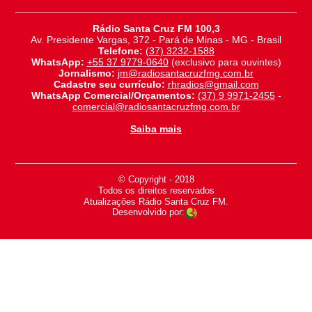
Rádio Santa Cruz FM 100,3
Av. Presidente Vargas, 372 - Pará de Minas - MG - Brasil
Telefone:
(37) 3232-1588
WhatsApp:
+55 37 9779-0640
(exclusivo para ouvintes)
Jornalismo:
jm@radiosantacruzfmg.com.br
Cadastre seu currículo:
rhradios@gmail.com
WhatsApp Comercial/Orçamentos:
(37) 9 9971-2455
-
comercial@radiosantacruzfmg.com.br
Saiba mais
© Copyright - 2018
-
Todos os direitos reservados
-
Atualizações Rádio Santa Cruz FM.
Desenvolvido por: