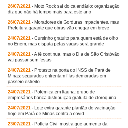
26/07/2021
- Moto Rock sai do calendário: organização
diz que não há tempo mais para este ano
26/07/2021
- Moradores de Gorduras impacientes, mas
Prefeitura garante que obras vão chegar em breve
24/07/2021
- Cursinho gratuito para quem está de olho
no Enem, mas disputa pelas vagas será grande
24/07/2021
- A fé continua, mas o Dia de São Cristóvão
vai passar sem festas
24/07/2021
- Protesto na porta do INSS de Pará de
Minas: segurados enfrentam filas demoradas em
passeio estreito
24/07/2021
- Polêmica em Itaúna: grupo de
empresários banca distribuição gratuita de cloroquina
24/07/2021
- Lote extra garante plantão de vacinação
hoje em Pará de Minas contra a covid
23/07/2021
- Polícia Civil mostra que aumento da