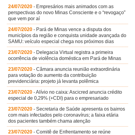
24/07/2020
- Empresários mais animados com as
perspectivas do novo Minas Consciente e o “revogaço”
que vem por aí
24/07/2020
- Pará de Minas vence a disputa dos
municípios da região e conquista unidade avançada do
SAMU: veículo especial chega nos próximos dias
23/07/2020
- Delegacia Virtual registra a primeira
ocorrência de violência doméstica em Pará de Minas
23/07/2020
- Câmara anuncia reunião extraordinária
para votação do aumento da contribuição
previdenciária: projeto já levanta polêmica
23/07/2020
- Alívio no caixa: Ascicred anuncia crédito
especial de 0,29% (+CDI) para o empresariado
23/07/2020
- Secretaria de Saúde apresenta os bairros
com mais infectados pelo coronavírus; a faixa etária
dos pacientes também chama atenção
23/07/2020
- Comitê de Enfrentamento se reúne