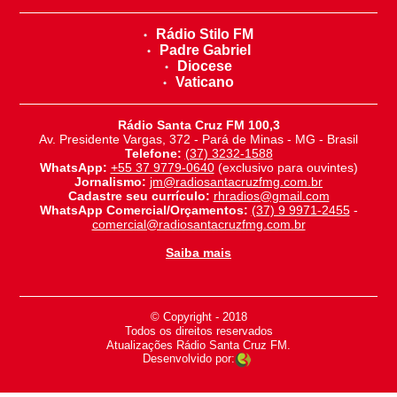
Rádio Stilo FM
Padre Gabriel
Diocese
Vaticano
Rádio Santa Cruz FM 100,3
Av. Presidente Vargas, 372 - Pará de Minas - MG - Brasil
Telefone:
(37) 3232-1588
WhatsApp:
+55 37 9779-0640
(exclusivo para ouvintes)
Jornalismo:
jm@radiosantacruzfmg.com.br
Cadastre seu currículo:
rhradios@gmail.com
WhatsApp Comercial/Orçamentos:
(37) 9 9971-2455
-
comercial@radiosantacruzfmg.com.br
Saiba mais
© Copyright - 2018
-
Todos os direitos reservados
-
Atualizações Rádio Santa Cruz FM.
Desenvolvido por: