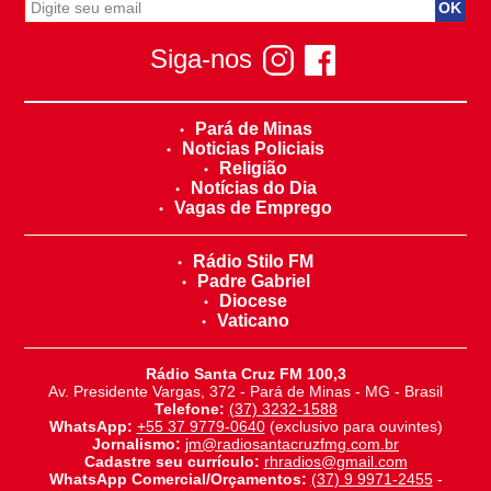
Siga-nos
Pará de Minas
Noticias Policiais
Religião
Notícias do Dia
Vagas de Emprego
Rádio Stilo FM
Padre Gabriel
Diocese
Vaticano
Rádio Santa Cruz FM 100,3
Av. Presidente Vargas, 372 - Pará de Minas - MG - Brasil
Telefone:
(37) 3232-1588
WhatsApp:
+55 37 9779-0640
(exclusivo para ouvintes)
Jornalismo:
jm@radiosantacruzfmg.com.br
Cadastre seu currículo:
rhradios@gmail.com
WhatsApp Comercial/Orçamentos:
(37) 9 9971-2455
-