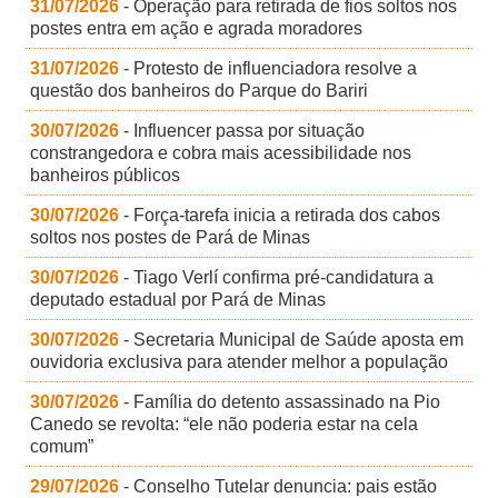
31/07/2026
- Operação para retirada de fios soltos nos
postes entra em ação e agrada moradores
31/07/2026
- Protesto de influenciadora resolve a
questão dos banheiros do Parque do Bariri
30/07/2026
- Influencer passa por situação
constrangedora e cobra mais acessibilidade nos
banheiros públicos
30/07/2026
- Força-tarefa inicia a retirada dos cabos
soltos nos postes de Pará de Minas
30/07/2026
- Tiago Verlí confirma pré-candidatura a
deputado estadual por Pará de Minas
30/07/2026
- Secretaria Municipal de Saúde aposta em
ouvidoria exclusiva para atender melhor a população
30/07/2026
- Família do detento assassinado na Pio
Canedo se revolta: “ele não poderia estar na cela
comum”
29/07/2026
- Conselho Tutelar denuncia: pais estão