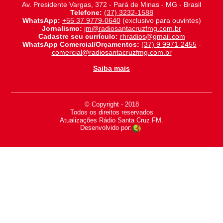
Av. Presidente Vargas, 372 - Pará de Minas - MG - Brasil
Telefone:
(37) 3232-1588
WhatsApp:
+55 37 9779-0640
(exclusivo para ouvintes)
Jornalismo:
jm@radiosantacruzfmg.com.br
Cadastre seu currículo:
rhradios@gmail.com
WhatsApp Comercial/Orçamentos:
(37) 9 9971-2455
-
comercial@radiosantacruzfmg.com.br
Saiba mais
© Copyright - 2018
-
Todos os direitos reservados
-
Atualizações Rádio Santa Cruz FM.
Desenvolvido por: