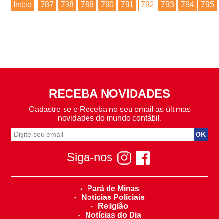
Início
787
788
789
790
791
792
793
794
795
RECEBA NOVIDADES
Cadastre-se e Receba no seu email as últimas
novidades do mundo contábil.
Siga-nos
Pará de Minas
Noticias Policiais
Religião
Notícias do Dia