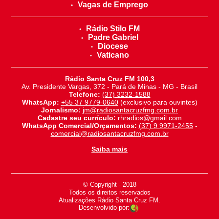
Vagas de Emprego
Rádio Stilo FM
Padre Gabriel
Diocese
Vaticano
Rádio Santa Cruz FM 100,3
Av. Presidente Vargas, 372 - Pará de Minas - MG - Brasil
Telefone:
(37) 3232-1588
WhatsApp:
+55 37 9779-0640
(exclusivo para ouvintes)
Jornalismo:
jm@radiosantacruzfmg.com.br
Cadastre seu currículo:
rhradios@gmail.com
WhatsApp Comercial/Orçamentos:
(37) 9 9971-2455
-
comercial@radiosantacruzfmg.com.br
Saiba mais
© Copyright - 2018
-
Todos os direitos reservados
-
Atualizações Rádio Santa Cruz FM.
Desenvolvido por: