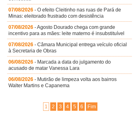
07/08/2026
- O efeito Cleitinho nas ruas de Pará de
Minas: eleitorado frustrado com desistência
07/08/2026
- Agosto Dourado chega com grande
incentivo para as mães: leite materno é insubstituível
07/08/2026
- Câmara Municipal entrega veículo oficial
à Secretaria de Obras
06/08/2026
- Marcada a data do julgamento do
acusado de matar Vanessa Lara
06/08/2026
- Mutirão de limpeza volta aos bairros
Walter Martins e Capanema
1
2
3
4
5
6
Fim