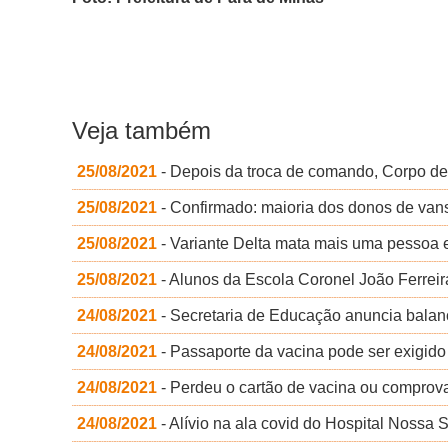
Veja também
25/08/2021
- Depois da troca de comando, Corpo de
25/08/2021
- Confirmado: maioria dos donos de vans
25/08/2021
- Variante Delta mata mais uma pessoa 
25/08/2021
- Alunos da Escola Coronel João Ferrei
24/08/2021
- Secretaria de Educação anuncia balanç
24/08/2021
- Passaporte da vacina pode ser exigid
24/08/2021
- Perdeu o cartão de vacina ou comprova
24/08/2021
- Alívio na ala covid do Hospital Noss