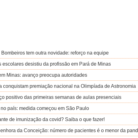
 Bombeiros tem outra novidade: reforço na equipe
 escolares desistiu da profissão em Pará de Minas
em Minas: avanço preocupa autoridades
ra conquistam premiação nacional na Olimpíada de Astronomia
o positivo das primeiras semanas de aulas presenciais
o no país: medida começou em São Paulo
nte de imunização da covid? Saiba o que fazer!
a Senhora da Conceição: número de pacientes é o menor da pan