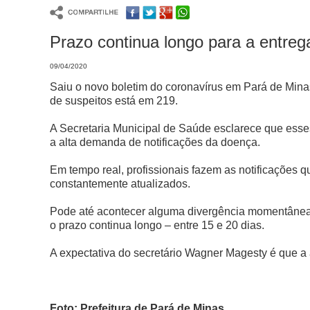
Prazo continua longo para a entre
09/04/2020
Saiu o novo boletim do coronavírus em Pará de Mina
de suspeitos está em 219.
A Secretaria Municipal de Saúde esclarece que esse
a alta demanda de notificações da doença.
Em tempo real, profissionais fazem as notificações 
constantemente atualizados.
Pode até acontecer alguma divergência momentânea,
o prazo continua longo – entre 15 e 20 dias.
A expectativa do secretário Wagner Magesty é que a
Foto: Prefeitura de Pará de Minas