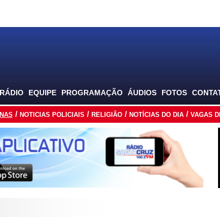
 RÁDIO
EQUIPE
PROGRAMAÇÃO
ÁUDIOS
FOTOS
CONTA
INAS
NOTICIAS POLICIAIS
RELIGIÃO
NOTÍCIAS DO DIA
VAGAS D