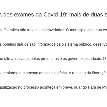
ga dos exames da Covid-19: mais de duas
s. O gráfico não traz muitas novidades. O município continua 
s boletins diários são informados pelo sistema público, dese
que são acessadas pelas prefeituras e os governos estaduais. 
 conforme o momento da consulta feita.
A respeito da liberaç
 agilização no processo aconteça em breve, quando Pará de Min