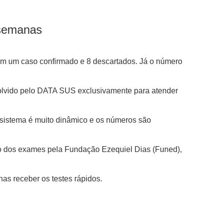
 semanas
com um caso confirmado e 8 descartados. Já o número
nvolvido pelo DATA SUS exclusivamente para atender
O sistema é muito dinâmico e os números são
ão dos exames pela Fundação Ezequiel Dias (Funed),
as receber os testes rápidos.