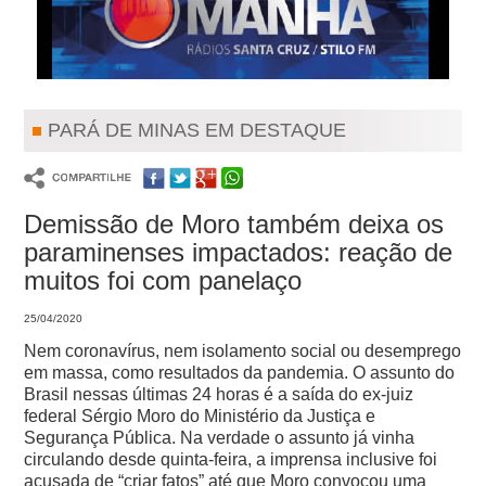
PARÁ DE MINAS EM DESTAQUE
Demissão de Moro também deixa os
paraminenses impactados: reação de
muitos foi com panelaço
25/04/2020
Nem coronavírus, nem isolamento social ou desemprego
em massa, como resultados da pandemia. O assunto do
Brasil nessas últimas 24 horas é a saída do ex-juiz
federal Sérgio Moro do Ministério da Justiça e
Segurança Pública.
Na verdade o assunto já vinha
circulando desde quinta-feira, a imprensa inclusive foi
acusada de “criar fatos” até que Moro convocou uma