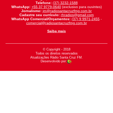
Telefone:
(37) 3232-1588
WhatsApp:
+55 37 9779-0640
(exclusivo para ouvintes)
Jornalismo:
jm@radiosantacruzfmg.com.br
Cadastre seu currículo:
rhradios@gmail.com
WhatsApp Comercial/Orçamentos:
(37) 9 9971-2455
-
comercial@radiosantacruzfmg.com.br
Saiba mais
© Copyright - 2018
-
Todos os direitos reservados
-
Atualizações Rádio Santa Cruz FM.
Desenvolvido por: