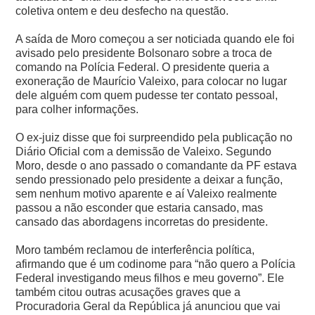
coletiva ontem e deu desfecho na questão.
A saída de Moro começou a ser noticiada quando ele foi
avisado pelo presidente Bolsonaro sobre a troca de
comando na Polícia Federal. O presidente queria a
exoneração de Maurício Valeixo, para colocar no lugar
dele alguém com quem pudesse ter contato pessoal,
para colher informações.
O ex-juiz disse que foi surpreendido pela publicação no
Diário Oficial com a demissão de Valeixo. Segundo
Moro, desde o ano passado o comandante da PF estava
sendo pressionado pelo presidente a deixar a função,
sem nenhum motivo aparente e aí Valeixo realmente
passou a não esconder que estaria cansado, mas
cansado das abordagens incorretas do presidente.
Moro também reclamou de interferência política,
afirmando que é um codinome para “não quero a Polícia
Federal investigando meus filhos e meu governo”. Ele
também citou outras acusações graves que a
Procuradoria Geral da República já anunciou que vai