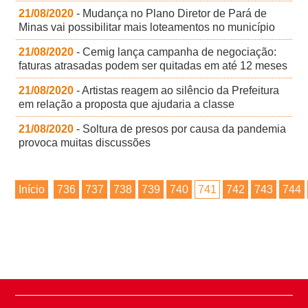
21/08/2020
- Mudança no Plano Diretor de Pará de
Minas vai possibilitar mais loteamentos no município
21/08/2020
- Cemig lança campanha de negociação:
faturas atrasadas podem ser quitadas em até 12 meses
21/08/2020
- Artistas reagem ao silêncio da Prefeitura
em relação a proposta que ajudaria a classe
21/08/2020
- Soltura de presos por causa da pandemia
provoca muitas discussões
Início
736
737
738
739
740
741
742
743
744