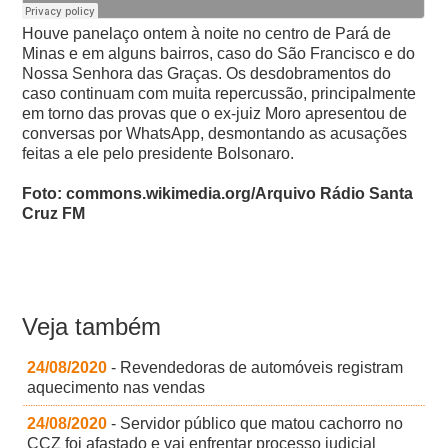
Houve panelaço ontem à noite no centro de Pará de
Minas e em alguns bairros, caso do São Francisco e do
Nossa Senhora das Graças.
Os desdobramentos do
caso continuam com muita repercussão, principalmente
em torno das provas que o ex-juiz Moro apresentou de
conversas por WhatsApp, desmontando as acusações
feitas a ele pelo presidente Bolsonaro.
Foto: commons.wikimedia.org/Arquivo Rádio Santa
Cruz FM
Veja também
24/08/2020
- Revendedoras de automóveis registram
aquecimento nas vendas
24/08/2020
- Servidor público que matou cachorro no
CCZ foi afastado e vai enfrentar processo judicial