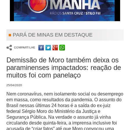
PARÁ DE MINAS EM DESTAQUE
Demissão de Moro também deixa os
paraminenses impactados: reação de
muitos foi com panelaço
25/04/2020
Nem coronavírus, nem isolamento social ou desemprego
em massa, como resultados da pandemia. O assunto do
Brasil nessas últimas 24 horas é a saída do ex-juiz
federal Sérgio Moro do Ministério da Justiça e
Segurança Pública.
Na verdade o assunto já vinha
circulando desde quinta-feira, a imprensa inclusive foi
acusada de “criar fatos” até que Moro convocou uma