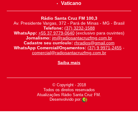
Vaticano
Rádio Santa Cruz FM 100,3
Av. Presidente Vargas, 372 - Pará de Minas - MG - Brasil
Telefone:
(37) 3232-1588
WhatsApp:
+55 37 9779-0640
(exclusivo para ouvintes)
Jornalismo:
jm@radiosantacruzfmg.com.br
Cadastre seu currículo:
rhradios@gmail.com
WhatsApp Comercial/Orçamentos:
(37) 9 9971-2455
-
comercial@radiosantacruzfmg.com.br
Saiba mais
© Copyright - 2018
-
Todos os direitos reservados
-
Atualizações Rádio Santa Cruz FM.
Desenvolvido por: