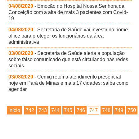
04/08/2020
- Emoção no Hospital Nossa Senhora da
Conceição com a alta de mais 3 pacientes com Covid-
19
04/08/2020
- Secretaria de Saúde vai investir no home
office para proteger os funcionários da área
administrativa
03/08/2020
- Secretaria de Saúde alerta a população
sobre falso comunicado que está circulando nas redes
sociais
03/08/2020
- Cemig retoma atendimento presencial
hoje em Pará de Minas e mais 17 cidades: saiba como
agendar
Início
742
743
744
745
746
747
748
749
750