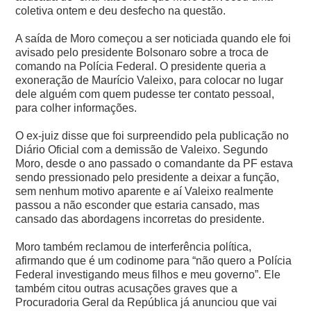
coletiva ontem e deu desfecho na questão.
A saída de Moro começou a ser noticiada quando ele foi
avisado pelo presidente Bolsonaro sobre a troca de
comando na Polícia Federal. O presidente queria a
exoneração de Maurício Valeixo, para colocar no lugar
dele alguém com quem pudesse ter contato pessoal,
para colher informações.
O ex-juiz disse que foi surpreendido pela publicação no
Diário Oficial com a demissão de Valeixo. Segundo
Moro, desde o ano passado o comandante da PF estava
sendo pressionado pelo presidente a deixar a função,
sem nenhum motivo aparente e aí Valeixo realmente
passou a não esconder que estaria cansado, mas
cansado das abordagens incorretas do presidente.
Moro também reclamou de interferência política,
afirmando que é um codinome para “não quero a Polícia
Federal investigando meus filhos e meu governo”. Ele
também citou outras acusações graves que a
Procuradoria Geral da República já anunciou que vai