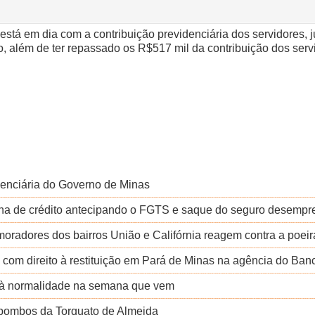
stá em dia com a contribuição previdenciária dos servidores, ju
, além de ter repassado os R$517 mil da contribuição dos serv
denciária do Governo de Minas
inha de crédito antecipando o FGTS e saque do seguro desemp
oradores dos bairros União e Califórnia reagem contra a poeir
om direito à restituição em Pará de Minas na agência do Banc
á à normalidade na semana que vem
 pombos da Torquato de Almeida