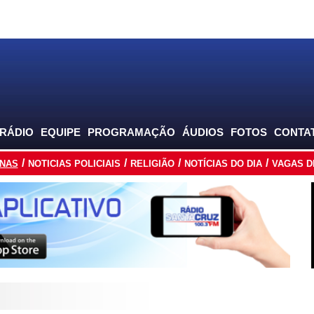
 RÁDIO
EQUIPE
PROGRAMAÇÃO
ÁUDIOS
FOTOS
CONTA
INAS
NOTICIAS POLICIAIS
RELIGIÃO
NOTÍCIAS DO DIA
VAGAS D