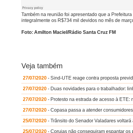
Também na reunião foi apresentado que a Prefeitura e
integralmente os R$734 mil devidos no mês de março
Foto: Amilton Maciel/Rádio Santa Cruz FM
Veja também
27/07/2020
- Sind-UTE reage contra proposta previ
27/07/2020
- Duas novidades para o trabalhador: l
27/07/2020
- Protesto na estrada de acesso à ETE: m
27/07/2020
- Copasa passa a atender consumidores c
25/07/2020
- Trânsito do Senador Valadares voltar
25/07/2020
- Corujas não conseguiram espantar os