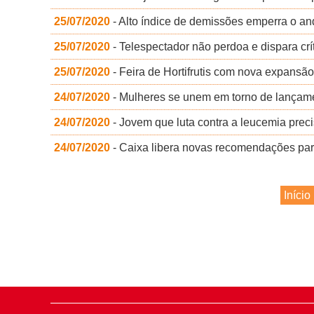
25/07/2020
- Alto índice de demissões emperra o an
25/07/2020
- Telespectador não perdoa e dispara crí
25/07/2020
- Feira de Hortifrutis com nova expans
24/07/2020
- Mulheres se unem em torno de lançamen
24/07/2020
- Jovem que luta contra a leucemia pre
24/07/2020
- Caixa libera novas recomendações par
Início