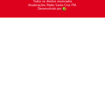
Todos os direitos reservados
-
Atualizações Rádio Santa Cruz FM.
Desenvolvido por: