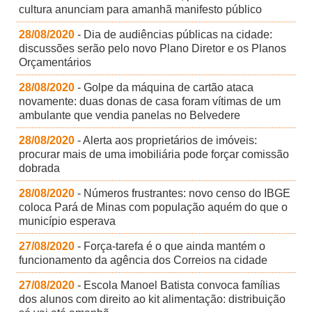
cultura anunciam para amanhã manifesto público
28/08/2020
- Dia de audiências públicas na cidade:
discussões serão pelo novo Plano Diretor e os Planos
Orçamentários
28/08/2020
- Golpe da máquina de cartão ataca
novamente: duas donas de casa foram vítimas de um
ambulante que vendia panelas no Belvedere
28/08/2020
- Alerta aos proprietários de imóveis:
procurar mais de uma imobiliária pode forçar comissão
dobrada
28/08/2020
- Números frustrantes: novo censo do IBGE
coloca Pará de Minas com população aquém do que o
município esperava
27/08/2020
- Força-tarefa é o que ainda mantém o
funcionamento da agência dos Correios na cidade
27/08/2020
- Escola Manoel Batista convoca famílias
dos alunos com direito ao kit alimentação: distribuição