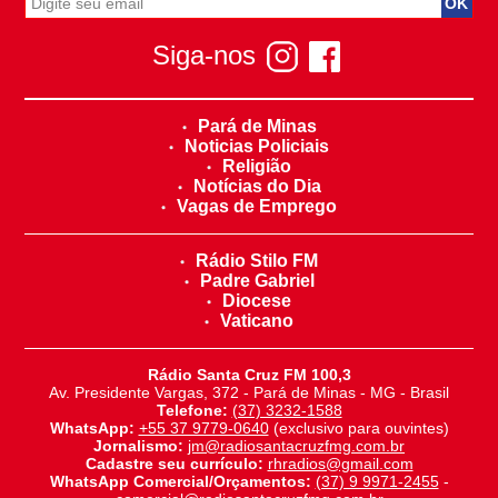
Siga-nos
Pará de Minas
Noticias Policiais
Religião
Notícias do Dia
Vagas de Emprego
Rádio Stilo FM
Padre Gabriel
Diocese
Vaticano
Rádio Santa Cruz FM 100,3
Av. Presidente Vargas, 372 - Pará de Minas - MG - Brasil
Telefone:
(37) 3232-1588
WhatsApp:
+55 37 9779-0640
(exclusivo para ouvintes)
Jornalismo:
jm@radiosantacruzfmg.com.br
Cadastre seu currículo:
rhradios@gmail.com
WhatsApp Comercial/Orçamentos:
(37) 9 9971-2455
-