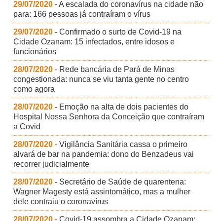
29/07/2020
- A escalada do coronavírus na cidade não
para: 166 pessoas já contraíram o vírus
29/07/2020
- Confirmado o surto de Covid-19 na
Cidade Ozanam: 15 infectados, entre idosos e
funcionários
28/07/2020
- Rede bancária de Pará de Minas
congestionada: nunca se viu tanta gente no centro
como agora
28/07/2020
- Emoção na alta de dois pacientes do
Hospital Nossa Senhora da Conceição que contraíram
a Covid
28/07/2020
- Vigilância Sanitária cassa o primeiro
alvará de bar na pandemia: dono do Benzadeus vai
recorrer judicialmente
28/07/2020
- Secretário de Saúde de quarentena:
Wagner Magesty está assintomático, mas a mulher
dele contraiu o coronavírus
28/07/2020
- Covid-19 assombra a Cidade Ozanam: