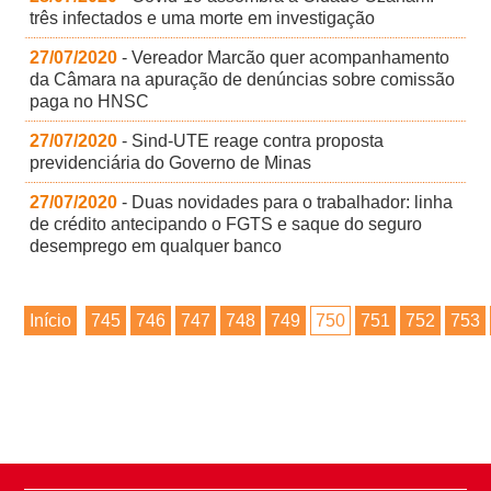
três infectados e uma morte em investigação
27/07/2020
- Vereador Marcão quer acompanhamento
da Câmara na apuração de denúncias sobre comissão
paga no HNSC
27/07/2020
- Sind-UTE reage contra proposta
previdenciária do Governo de Minas
27/07/2020
- Duas novidades para o trabalhador: linha
de crédito antecipando o FGTS e saque do seguro
desemprego em qualquer banco
Início
745
746
747
748
749
750
751
752
753