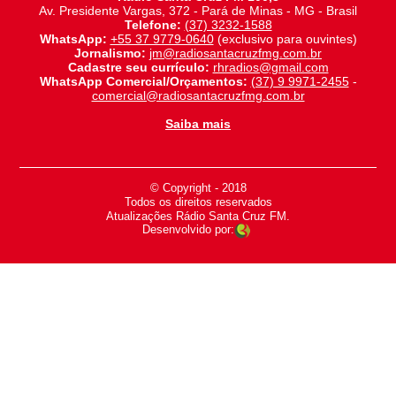
Av. Presidente Vargas, 372 - Pará de Minas - MG - Brasil
Telefone:
(37) 3232-1588
WhatsApp:
+55 37 9779-0640
(exclusivo para ouvintes)
Jornalismo:
jm@radiosantacruzfmg.com.br
Cadastre seu currículo:
rhradios@gmail.com
WhatsApp Comercial/Orçamentos:
(37) 9 9971-2455
-
comercial@radiosantacruzfmg.com.br
Saiba mais
© Copyright - 2018
-
Todos os direitos reservados
-
Atualizações Rádio Santa Cruz FM.
Desenvolvido por: