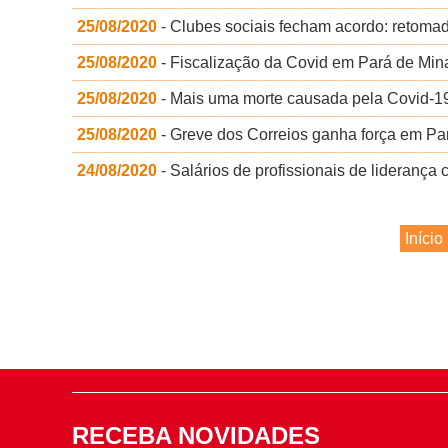
25/08/2020
- Clubes sociais fecham acordo: retomad
25/08/2020
- Fiscalização da Covid em Pará de Min
25/08/2020
- Mais uma morte causada pela Covid-1
25/08/2020
- Greve dos Correios ganha força em Par
24/08/2020
- Salários de profissionais de lideranç
Início
RECEBA NOVIDADES