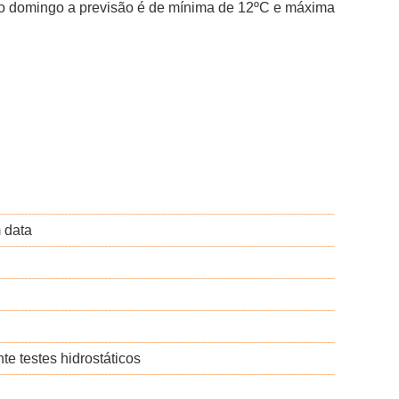
mo domingo a previsão é de mínima de 12ºC e máxima
 data
e testes hidrostáticos