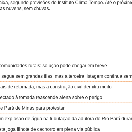
ixa, segundo previsões do Instituto Clima Tempo. Até o próxi
cas nuvens, sem chuvas.
 comunidades rurais: solução pode chegar em breve
segue sem grandes filas, mas a terceira listagem continua sem
is de retomada, mas a construção civil demitiu muito
nectado à tomada reascende alerta sobre o perigo
de Pará de Minas para protestar
 explosão de água na tubulação da adutora do Rio Pará durant
ta joga filhote de cachorro em plena via pública