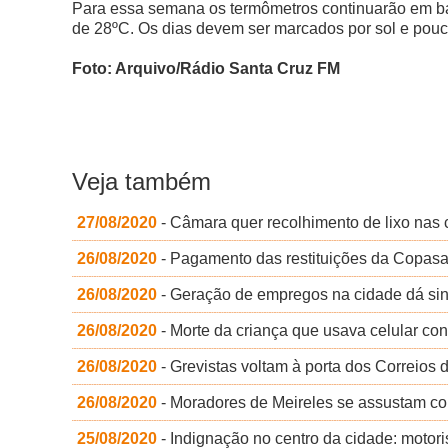
Para essa semana os termômetros continuarão em ba
de 28ºC. Os dias devem ser marcados por sol e pou
Foto: Arquivo/Rádio Santa Cruz FM
Veja também
27/08/2020
- Câmara quer recolhimento de lixo nas
26/08/2020
- Pagamento das restituições da Copasa 
26/08/2020
- Geração de empregos na cidade dá sina
26/08/2020
- Morte da criança que usava celular co
26/08/2020
- Grevistas voltam à porta dos Correios 
26/08/2020
- Moradores de Meireles se assustam com
25/08/2020
- Indignação no centro da cidade: motoris