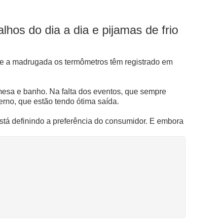
hos do dia a dia e pijamas de frio
nte a madrugada os termômetros têm registrado em
esa e banho. Na falta dos eventos, que sempre
rno, que estão tendo ótima saída.
stá definindo a preferência do consumidor. E embora