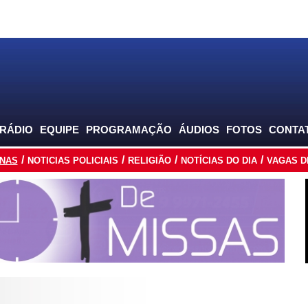
 RÁDIO
EQUIPE
PROGRAMAÇÃO
ÁUDIOS
FOTOS
CONTA
INAS
NOTICIAS POLICIAIS
RELIGIÃO
NOTÍCIAS DO DIA
VAGAS D