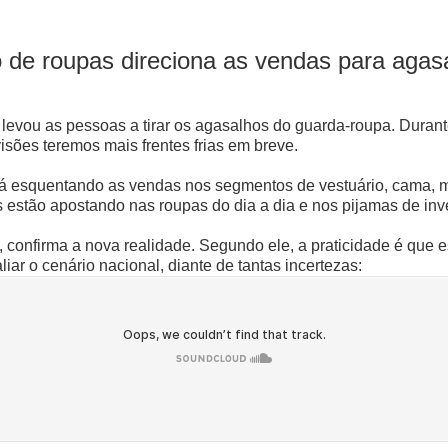
de roupas direciona as vendas para agasal
, levou as pessoas a tirar os agasalhos do guarda-roupa. Dura
visões teremos mais frentes frias em breve.
tá esquentando as vendas nos segmentos de vestuário, cama, m
estão apostando nas roupas do dia a dia e nos pijamas de inve
confirma a nova realidade. Segundo ele, a praticidade é que e
iar o cenário nacional, diante de tantas incertezas: