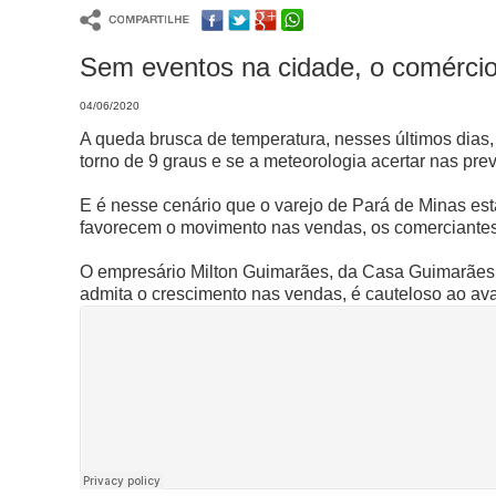
Sem eventos na cidade, o comércio 
04/06/2020
A queda brusca de temperatura, nesses últimos dias
torno de 9 graus e se a meteorologia acertar nas pre
E é nesse cenário que o varejo de Pará de Minas es
favorecem o movimento nas vendas, os comerciantes 
O empresário Milton Guimarães, da Casa Guimarães, 
admita o crescimento nas vendas, é cauteloso ao aval