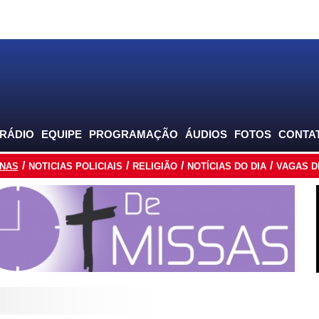
 RÁDIO
EQUIPE
PROGRAMAÇÃO
ÁUDIOS
FOTOS
CONTA
INAS
NOTICIAS POLICIAIS
RELIGIÃO
NOTÍCIAS DO DIA
VAGAS D