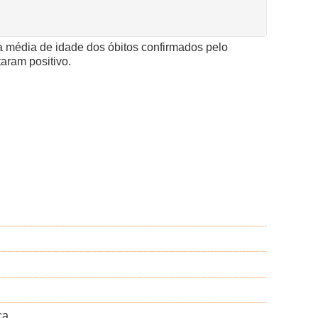
 a média de idade dos óbitos confirmados pelo
aram positivo.
ça