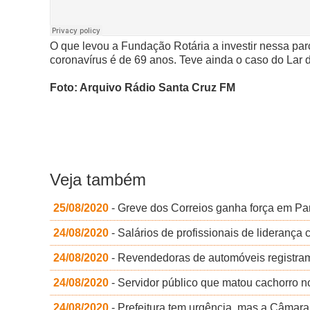
O que levou a Fundação Rotária a investir nessa par
coronavírus é de 69 anos.
Teve ainda o caso do Lar 
Foto: Arquivo Rádio Santa Cruz FM
Veja também
25/08/2020
- Greve dos Correios ganha força em Par
24/08/2020
- Salários de profissionais de lideranç
24/08/2020
- Revendedoras de automóveis registra
24/08/2020
- Servidor público que matou cachorro no
24/08/2020
- Prefeitura tem urgência, mas a Câmar