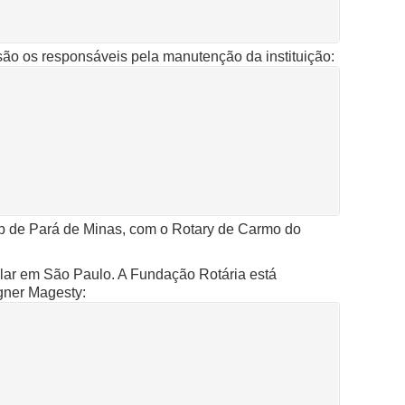
ão os responsáveis pela manutenção da instituição:
b de Pará de Minas, com o Rotary de Carmo do
ular em São Paulo. A Fundação Rotária está
gner Magesty: