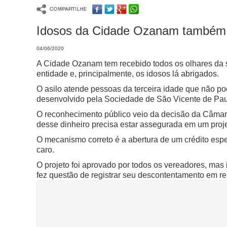
Idosos da Cidade Ozanam também e
04/06/2020
A Cidade Ozanam tem recebido todos os olhares da 
entidade e, principalmente, os idosos lá abrigados.
O asilo atende pessoas da terceira idade que não po
desenvolvido pela Sociedade de São Vicente de Pau
O reconhecimento público veio da decisão da Câmara
desse dinheiro precisa estar assegurada em um projet
O mecanismo correto é a abertura de um crédito especi
caro.
O projeto foi aprovado por todos os vereadores, mas 
fez questão de registrar seu descontentamento em 