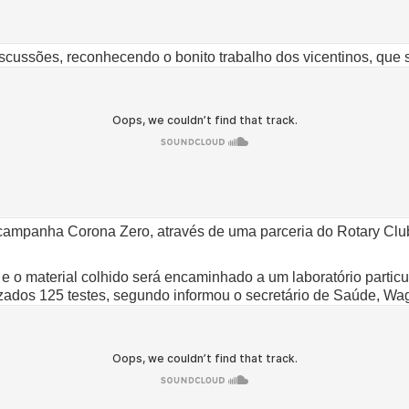
cussões, reconhecendo o bonito trabalho dos vicentinos, que s
ampanha Corona Zero, através de uma parceria do Rotary Clu
 e o material colhido será encaminhado a um laboratório partic
izados 125 testes, segundo informou o secretário de Saúde, Wa