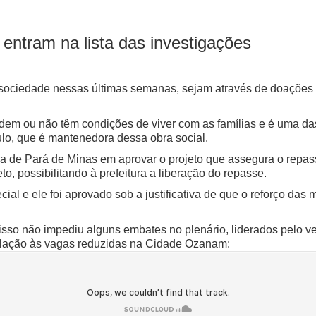
ntram na lista das investigações
sociedade nessas últimas semanas, sejam através de doações 
dem ou não têm condições de viver com as famílias e é uma das
lo, que é mantenedora dessa obra social.
 de Pará de Minas em aprovar o projeto que assegura o repasse
o, possibilitando à prefeitura a liberação do repasse.
al e ele foi aprovado sob a justificativa de que o reforço das 
isso não impediu alguns embates no plenário, liderados pelo v
relação às vagas reduzidas na Cidade Ozanam: