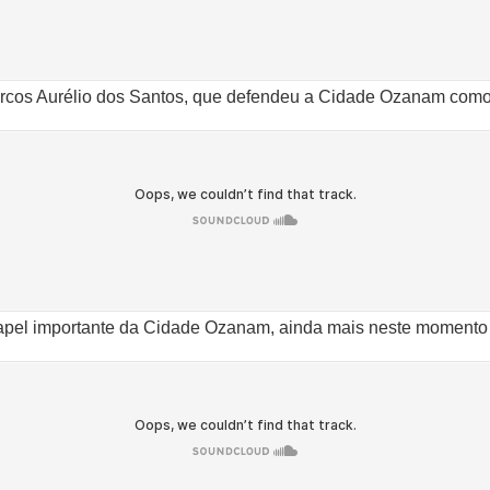
Marcos Aurélio dos Santos, que defendeu a Cidade Ozanam como
el importante da Cidade Ozanam, ainda mais neste momento d