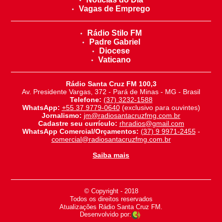
Vagas de Emprego
Rádio Stilo FM
Padre Gabriel
Diocese
Vaticano
Rádio Santa Cruz FM 100,3
Av. Presidente Vargas, 372 - Pará de Minas - MG - Brasil
Telefone:
(37) 3232-1588
WhatsApp:
+55 37 9779-0640
(exclusivo para ouvintes)
Jornalismo:
jm@radiosantacruzfmg.com.br
Cadastre seu currículo:
rhradios@gmail.com
WhatsApp Comercial/Orçamentos:
(37) 9 9971-2455
-
comercial@radiosantacruzfmg.com.br
Saiba mais
© Copyright - 2018
-
Todos os direitos reservados
-
Atualizações Rádio Santa Cruz FM.
Desenvolvido por: