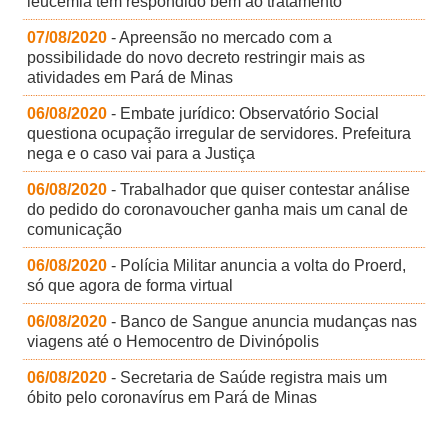
leucemia tem respondido bem ao tratamento
07/08/2020
- Apreensão no mercado com a
possibilidade do novo decreto restringir mais as
atividades em Pará de Minas
06/08/2020
- Embate jurídico: Observatório Social
questiona ocupação irregular de servidores. Prefeitura
nega e o caso vai para a Justiça
06/08/2020
- Trabalhador que quiser contestar análise
do pedido do coronavoucher ganha mais um canal de
comunicação
06/08/2020
- Polícia Militar anuncia a volta do Proerd,
só que agora de forma virtual
06/08/2020
- Banco de Sangue anuncia mudanças nas
viagens até o Hemocentro de Divinópolis
06/08/2020
- Secretaria de Saúde registra mais um
óbito pelo coronavírus em Pará de Minas