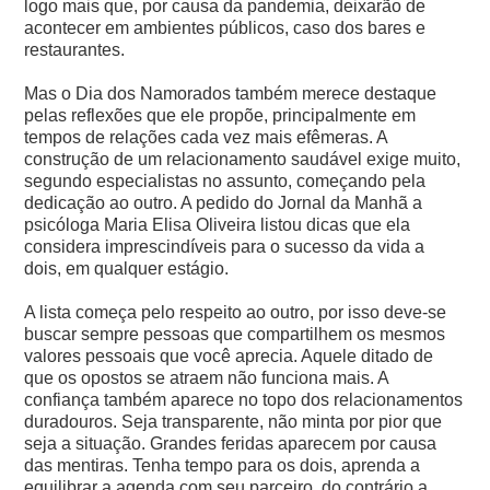
logo mais que, por causa da pandemia, deixarão de
acontecer em ambientes públicos, caso dos bares e
restaurantes.
Mas o Dia dos Namorados também merece destaque
pelas reflexões que ele propõe, principalmente em
tempos de relações cada vez mais efêmeras. A
construção de um relacionamento saudável exige muito,
segundo especialistas no assunto, começando pela
dedicação ao outro. A pedido do Jornal da Manhã a
psicóloga Maria Elisa Oliveira listou dicas que ela
considera imprescindíveis para o sucesso da vida a
dois, em qualquer estágio.
A lista começa pelo respeito ao outro, por isso deve-se
buscar sempre pessoas que compartilhem os mesmos
valores pessoais que você aprecia. Aquele ditado de
que os opostos se atraem não funciona mais. A
confiança também aparece no topo dos relacionamentos
duradouros. Seja transparente, não minta por pior que
seja a situação. Grandes feridas aparecem por causa
das mentiras. Tenha tempo para os dois, aprenda a
equilibrar a agenda com seu parceiro, do contrário a