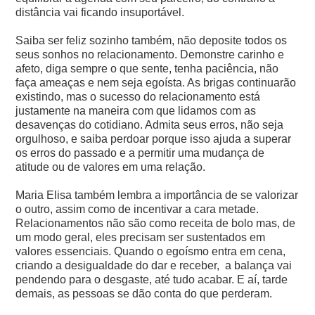
distância vai ficando insuportável.
Saiba ser feliz sozinho também, não deposite todos os
seus sonhos no relacionamento. Demonstre carinho e
afeto, diga sempre o que sente, tenha paciência, não
faça ameaças e nem seja egoísta. As brigas continuarão
existindo, mas o sucesso do relacionamento está
justamente na maneira com que lidamos com as
desavenças do cotidiano. Admita seus erros, não seja
orgulhoso, e saiba perdoar porque isso ajuda a superar
os erros do passado e a permitir uma mudança de
atitude ou de valores em uma relação.
Maria Elisa também lembra a importância de se valorizar
o outro, assim como de incentivar a cara metade.
Relacionamentos não são como receita de bolo mas, de
um modo geral, eles precisam ser sustentados em
valores essenciais. Quando o egoísmo entra em cena,
criando a desigualdade do dar e receber, a balança vai
pendendo para o desgaste, até tudo acabar. E aí, tarde
demais, as pessoas se dão conta do que perderam.