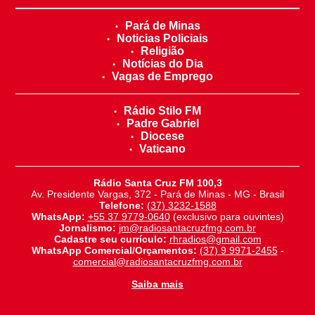
Pará de Minas
Noticias Policiais
Religião
Notícias do Dia
Vagas de Emprego
Rádio Stilo FM
Padre Gabriel
Diocese
Vaticano
Rádio Santa Cruz FM 100,3
Av. Presidente Vargas, 372 - Pará de Minas - MG - Brasil
Telefone:
(37) 3232-1588
WhatsApp:
+55 37 9779-0640
(exclusivo para ouvintes)
Jornalismo:
jm@radiosantacruzfmg.com.br
Cadastre seu currículo:
rhradios@gmail.com
WhatsApp Comercial/Orçamentos:
(37) 9 9971-2455
-
comercial@radiosantacruzfmg.com.br
Saiba mais