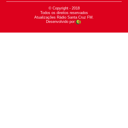
© Copyright - 2018
-
Todos os direitos reservados
-
Atualizações Rádio Santa Cruz FM.
Desenvolvido por: