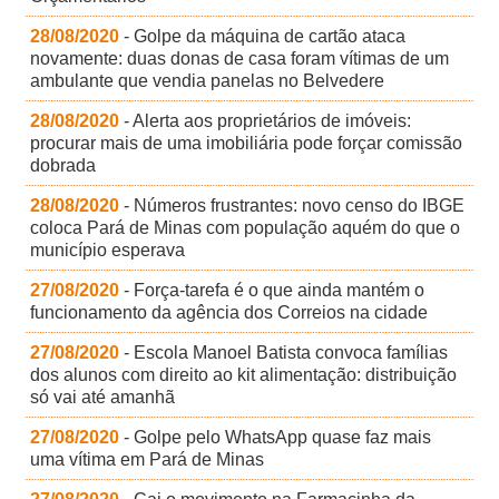
28/08/2020
- Golpe da máquina de cartão ataca
novamente: duas donas de casa foram vítimas de um
ambulante que vendia panelas no Belvedere
28/08/2020
- Alerta aos proprietários de imóveis:
procurar mais de uma imobiliária pode forçar comissão
dobrada
28/08/2020
- Números frustrantes: novo censo do IBGE
coloca Pará de Minas com população aquém do que o
município esperava
27/08/2020
- Força-tarefa é o que ainda mantém o
funcionamento da agência dos Correios na cidade
27/08/2020
- Escola Manoel Batista convoca famílias
dos alunos com direito ao kit alimentação: distribuição
só vai até amanhã
27/08/2020
- Golpe pelo WhatsApp quase faz mais
uma vítima em Pará de Minas