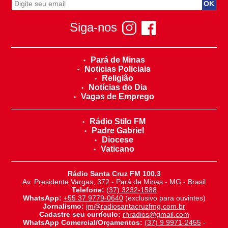
Siga-nos
Pará de Minas
Noticias Policiais
Religião
Notícias do Dia
Vagas de Emprego
Rádio Stilo FM
Padre Gabriel
Diocese
Vaticano
Rádio Santa Cruz FM 100,3
Av. Presidente Vargas, 372 - Pará de Minas - MG - Brasil
Telefone:
(37) 3232-1588
WhatsApp:
+55 37 9779-0640
(exclusivo para ouvintes)
Jornalismo:
jm@radiosantacruzfmg.com.br
Cadastre seu currículo:
rhradios@gmail.com
WhatsApp Comercial/Orçamentos:
(37) 9 9971-2455
-