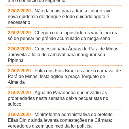
até o comércio do segmento
22/02/2020
- Não dá mais para adiar: a cidade vive
nova epidemia de dengue e todo cuidado agora é
necessário
22/02/2020
- Chegou o dia: apostadores vão à loucura
só de pensar no prêmio acumulado da mega-sena
22/02/2020
- Concessionária Águas de Pará de Minas
aproveita a folia do carnaval para inaugurar seu
Pipinha
22/02/2020
- Folia dos Fios Brancos abre o carnaval de
Pará de Minas: festa agitou a praça Torquato de
Almeida
21/02/2020
- Água do Paraopeba que invadiu as
propriedades nesta semana deixa pecuaristas no
sufoco
21/02/2020
- Minirreforma administrativa do prefeito
Elias Diniz ainda levanta contestações na Câmara:
vereadores dizem que medida foi política