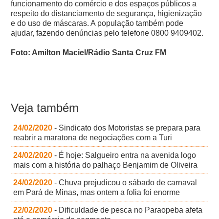
funcionamento do comércio e dos espaços públicos a
respeito do distanciamento de segurança, higienização
e do uso de máscaras. A população também pode
ajudar, fazendo denúncias pelo telefone 0800 9409402.
Foto: Amilton Maciel/Rádio Santa Cruz FM
Veja também
24/02/2020
- Sindicato dos Motoristas se prepara para
reabrir a maratona de negociações com a Turi
24/02/2020
- É hoje: Salgueiro entra na avenida logo
mais com a história do palhaço Benjamim de Oliveira
24/02/2020
- Chuva prejudicou o sábado de carnaval
em Pará de Minas, mas ontem a folia foi enorme
22/02/2020
- Dificuldade de pesca no Paraopeba afeta