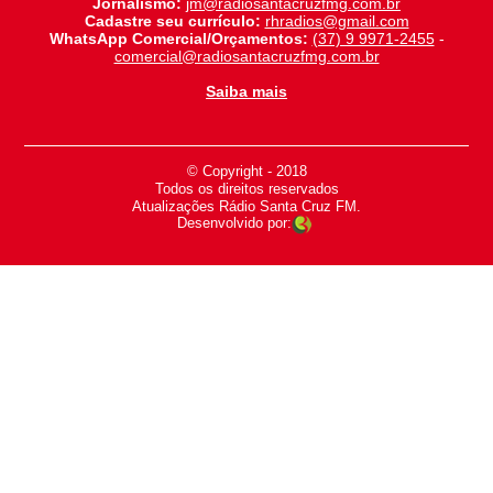
Jornalismo:
jm@radiosantacruzfmg.com.br
Cadastre seu currículo:
rhradios@gmail.com
WhatsApp Comercial/Orçamentos:
(37) 9 9971-2455
-
comercial@radiosantacruzfmg.com.br
Saiba mais
© Copyright - 2018
-
Todos os direitos reservados
-
Atualizações Rádio Santa Cruz FM.
Desenvolvido por: