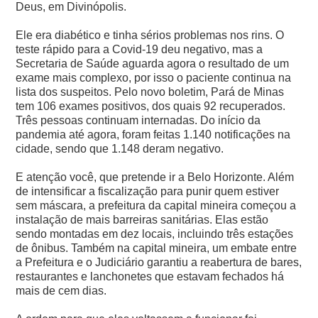
Deus, em Divinópolis.
Ele era diabético e tinha sérios problemas nos rins. O
teste rápido para a Covid-19 deu negativo, mas a
Secretaria de Saúde aguarda agora o resultado de um
exame mais complexo, por isso o paciente continua na
lista dos suspeitos.
Pelo novo boletim, Pará de Minas
tem 106 exames positivos, dos quais 92 recuperados.
Três pessoas continuam internadas. Do início da
pandemia até agora, foram feitas 1.140 notificações na
cidade, sendo que 1.148 deram negativo.
E atenção você, que pretende ir a Belo Horizonte. Além
de intensificar a fiscalização para punir quem estiver
sem máscara, a prefeitura da capital mineira começou a
instalação de mais barreiras sanitárias. Elas estão
sendo montadas em dez locais, incluindo três estações
de ônibus.
Também na capital mineira, um embate entre
a Prefeitura e o Judiciário garantiu a reabertura de bares,
restaurantes e lanchonetes que estavam fechados há
mais de cem dias.