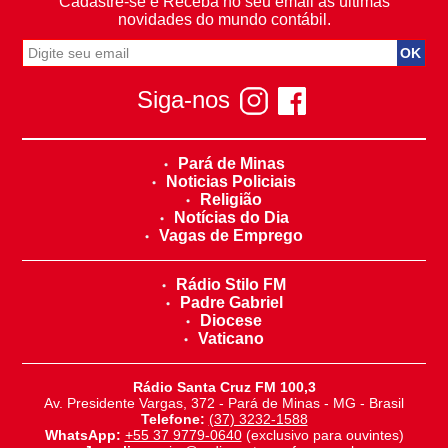
Cadastre-se e Receba no seu email as últimas
novidades do mundo contábil.
Siga-nos
Pará de Minas
Noticias Policiais
Religião
Notícias do Dia
Vagas de Emprego
Rádio Stilo FM
Padre Gabriel
Diocese
Vaticano
Rádio Santa Cruz FM 100,3
Av. Presidente Vargas, 372 - Pará de Minas - MG - Brasil
Telefone:
(37) 3232-1588
WhatsApp:
+55 37 9779-0640
(exclusivo para ouvintes)