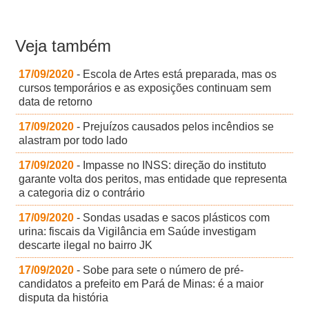
Veja também
17/09/2020
- Escola de Artes está preparada, mas os
cursos temporários e as exposições continuam sem
data de retorno
17/09/2020
- Prejuízos causados pelos incêndios se
alastram por todo lado
17/09/2020
- Impasse no INSS: direção do instituto
garante volta dos peritos, mas entidade que representa
a categoria diz o contrário
17/09/2020
- Sondas usadas e sacos plásticos com
urina: fiscais da Vigilância em Saúde investigam
descarte ilegal no bairro JK
17/09/2020
- Sobe para sete o número de pré-
candidatos a prefeito em Pará de Minas: é a maior
disputa da história