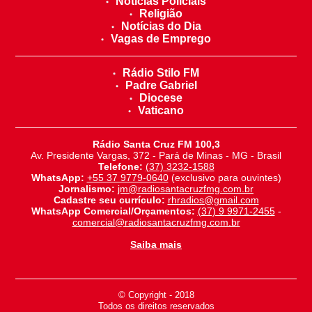
Noticias Policiais
Religião
Notícias do Dia
Vagas de Emprego
Rádio Stilo FM
Padre Gabriel
Diocese
Vaticano
Rádio Santa Cruz FM 100,3
Av. Presidente Vargas, 372 - Pará de Minas - MG - Brasil
Telefone:
(37) 3232-1588
WhatsApp:
+55 37 9779-0640
(exclusivo para ouvintes)
Jornalismo:
jm@radiosantacruzfmg.com.br
Cadastre seu currículo:
rhradios@gmail.com
WhatsApp Comercial/Orçamentos:
(37) 9 9971-2455
-
comercial@radiosantacruzfmg.com.br
Saiba mais
© Copyright - 2018
-
Todos os direitos reservados
-