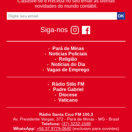
Cadastre-se e Receba no seu email as últimas
novidades do mundo contábil.
Siga-nos
Pará de Minas
Noticias Policiais
Religião
Notícias do Dia
Vagas de Emprego
Rádio Stilo FM
Padre Gabriel
Diocese
Vaticano
Rádio Santa Cruz FM 100,3
Av. Presidente Vargas, 372 - Pará de Minas - MG - Brasil
Telefone:
(37) 3232-1588
WhatsApp:
+55 37 9779-0640
(exclusivo para ouvintes)