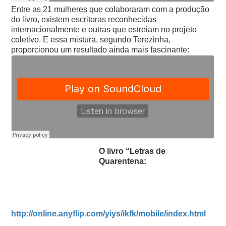
Entre as 21 mulheres que colaboraram com a produção
do livro, existem escritoras reconhecidas
internacionalmente e outras que estreiam no projeto
coletivo. E essa mistura, segundo Terezinha,
proporcionou um resultado ainda mais fascinante:
O livro “Letras de
Quarentena:
http://online.anyflip.com/yiys/ikfk/mobile/index.html