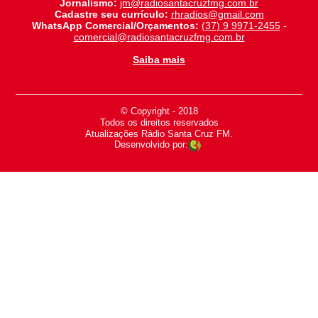
Jornalismo:
jm@radiosantacruzfmg.com.br
Cadastre seu currículo:
rhradios@gmail.com
WhatsApp Comercial/Orçamentos:
(37) 9 9971-2455
-
comercial@radiosantacruzfmg.com.br
Saiba mais
© Copyright - 2018
-
Todos os direitos reservados
-
Atualizações Rádio Santa Cruz FM.
Desenvolvido por: