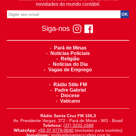
novidades do mundo contábil.
Siga-nos
Pará de Minas
Noticias Policiais
Religião
Notícias do Dia
Vagas de Emprego
Rádio Stilo FM
Padre Gabriel
Diocese
Vaticano
Rádio Santa Cruz FM 100,3
Av. Presidente Vargas, 372 - Pará de Minas - MG - Brasil
Telefone:
(37) 3232-1588
WhatsApp:
+55 37 9779-0640
(exclusivo para ouvintes)
Jornalismo:
jm@radiosantacruzfmg.com.br