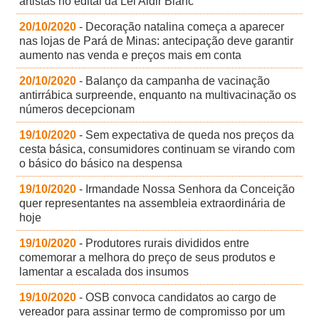
artistas no edital da Lei Aldir Blanc
20/10/2020
- Decoração natalina começa a aparecer
nas lojas de Pará de Minas: antecipação deve garantir
aumento nas venda e preços mais em conta
20/10/2020
- Balanço da campanha de vacinação
antirrábica surpreende, enquanto na multivacinação os
números decepcionam
19/10/2020
- Sem expectativa de queda nos preços da
cesta básica, consumidores continuam se virando com
o básico do básico na despensa
19/10/2020
- Irmandade Nossa Senhora da Conceição
quer representantes na assembleia extraordinária de
hoje
19/10/2020
- Produtores rurais divididos entre
comemorar a melhora do preço de seus produtos e
lamentar a escalada dos insumos
19/10/2020
- OSB convoca candidatos ao cargo de
vereador para assinar termo de compromisso por um