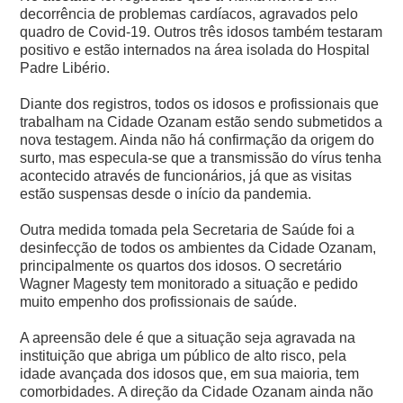
decorrência de problemas cardíacos, agravados pelo
quadro de Covid-19. Outros três idosos também testaram
positivo e estão internados na área isolada do Hospital
Padre Libério.
Diante dos registros, todos os idosos e profissionais que
trabalham na Cidade Ozanam estão sendo submetidos a
nova testagem. Ainda não há confirmação da origem do
surto, mas especula-se que a transmissão do vírus tenha
acontecido através de funcionários, já que as visitas
estão suspensas desde o início da pandemia.
Outra medida tomada pela Secretaria de Saúde foi a
desinfecção de todos os ambientes da Cidade Ozanam,
principalmente os quartos dos idosos. O secretário
Wagner Magesty tem monitorado a situação e pedido
muito empenho dos profissionais de saúde.
A apreensão dele é que a situação seja agravada na
instituição que abriga um público de alto risco, pela
idade avançada dos idosos que, em sua maioria, tem
comorbidades.
A direção da Cidade Ozanam ainda não