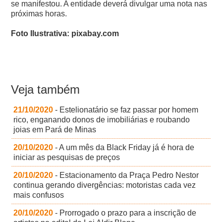
se manifestou. A entidade deverá divulgar uma nota nas
próximas horas.
Foto Ilustrativa: pixabay.com
Veja também
21/10/2020
- Estelionatário se faz passar por homem
rico, enganando donos de imobiliárias e roubando
joias em Pará de Minas
20/10/2020
- A um mês da Black Friday já é hora de
iniciar as pesquisas de preços
20/10/2020
- Estacionamento da Praça Pedro Nestor
continua gerando divergências: motoristas cada vez
mais confusos
20/10/2020
- Prorrogado o prazo para a inscrição de