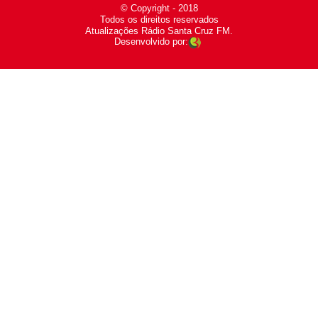
© Copyright - 2018
-
Todos os direitos reservados
-
Atualizações Rádio Santa Cruz FM.
Desenvolvido por: