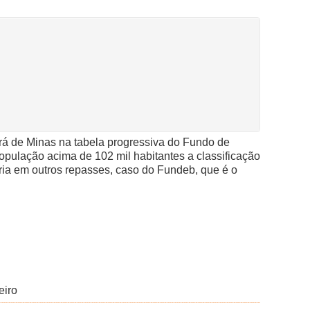
ará de Minas na tabela progressiva do Fundo de
opulação acima de 102 mil habitantes a classificação
iria em outros repasses, caso do Fundeb, que é o
eiro