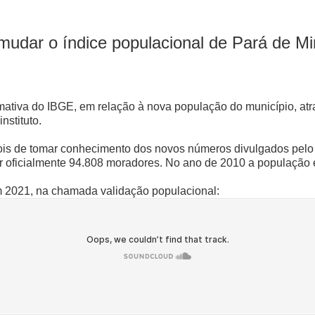
mudar o índice populacional de Pará de Mi
imativa do IBGE, em relação à nova população do município, a
nstituto.
 depois de tomar conhecimento dos novos números divulgados pel
r oficialmente 94.808 moradores. No ano de 2010 a população e
m 2021, na chamada validação populacional: