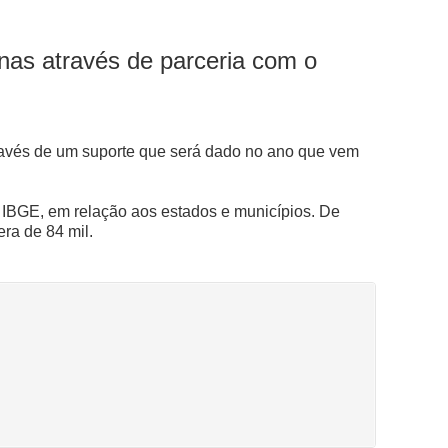
nas através de parceria com o
través de um suporte que será dado no ano que vem
o IBGE, em relação aos estados e municípios. De
ra de 84 mil.