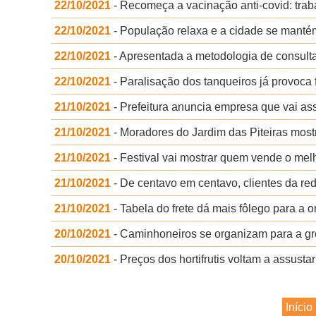
22/10/2021
- Recomeça a vacinação anti-covid: trab
22/10/2021
- População relaxa e a cidade se manté
22/10/2021
- Apresentada a metodologia de consulta
22/10/2021
- Paralisação dos tanqueiros já provoca 
21/10/2021
- Prefeitura anuncia empresa que vai as
21/10/2021
- Moradores do Jardim das Piteiras mostr
21/10/2021
- Festival vai mostrar quem vende o me
21/10/2021
- De centavo em centavo, clientes da re
21/10/2021
- Tabela do frete dá mais fôlego para a
20/10/2021
- Caminhoneiros se organizam para a gre
20/10/2021
- Preços dos hortifrutis voltam a assusta
Início