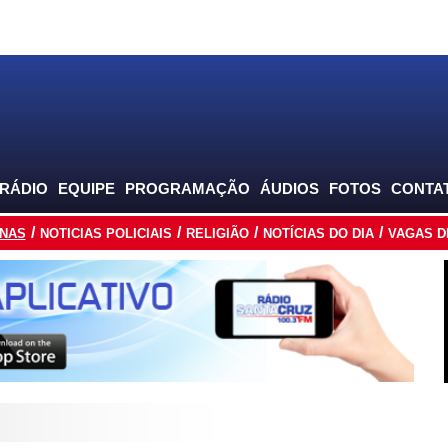
 RÁDIO
EQUIPE
PROGRAMAÇÃO
ÁUDIOS
FOTOS
CONTA
INAS
NOTICIAS POLICIAIS
RELIGIÃO
NOTÍCIAS DO DIA
VAGAS D