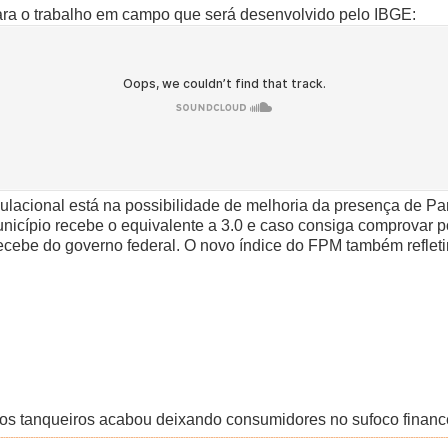
para o trabalho em campo que será desenvolvido pelo IBGE:
opulacional está na possibilidade de melhoria da presença de P
nicípio recebe o equivalente a 3.0 e caso consiga comprovar p
 recebe do governo federal. O novo índice do FPM também reflet
dos tanqueiros acabou deixando consumidores no sufoco financ