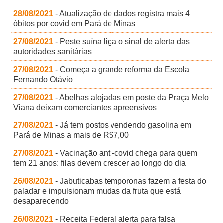
28/08/2021
- Atualização de dados registra mais 4
óbitos por covid em Pará de Minas
27/08/2021
- Peste suína liga o sinal de alerta das
autoridades sanitárias
27/08/2021
- Começa a grande reforma da Escola
Fernando Otávio
27/08/2021
- Abelhas alojadas em poste da Praça Melo
Viana deixam comerciantes apreensivos
27/08/2021
- Já tem postos vendendo gasolina em
Pará de Minas a mais de R$7,00
27/08/2021
- Vacinação anti-covid chega para quem
tem 21 anos: filas devem crescer ao longo do dia
26/08/2021
- Jabuticabas temporonas fazem a festa do
paladar e impulsionam mudas da fruta que está
desaparecendo
26/08/2021
- Receita Federal alerta para falsa