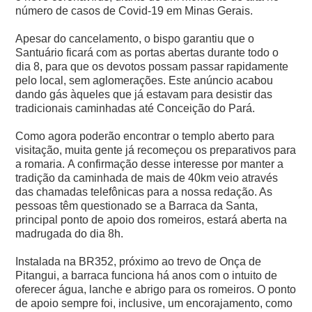
número de casos de Covid-19 em Minas Gerais.
Apesar do cancelamento, o bispo garantiu que o
Santuário ficará com as portas abertas durante todo o
dia 8, para que os devotos possam passar rapidamente
pelo local, sem aglomerações.
Este anúncio acabou
dando gás àqueles que já estavam para desistir das
tradicionais caminhadas até Conceição do Pará.
Como agora poderão encontrar o templo aberto para
visitação, muita gente já recomeçou os preparativos para
a romaria.
A confirmação desse interesse por manter a
tradição da caminhada de mais de 40km veio através
das chamadas telefônicas para a nossa redação. As
pessoas têm questionado se a Barraca da Santa,
principal ponto de apoio dos romeiros, estará aberta na
madrugada do dia 8h.
Instalada na BR352, próximo ao trevo de Onça de
Pitangui, a barraca funciona há anos com o intuito de
oferecer água, lanche e abrigo para os romeiros. O ponto
de apoio sempre foi, inclusive, um encorajamento, como