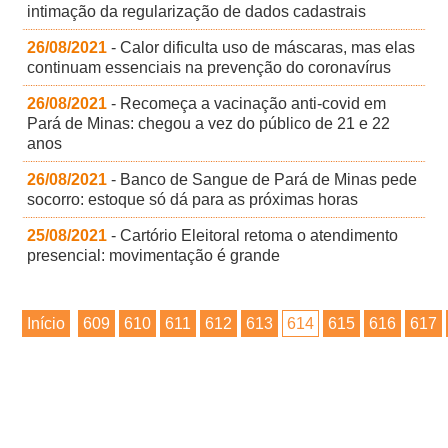
intimação da regularização de dados cadastrais
26/08/2021
- Calor dificulta uso de máscaras, mas elas
continuam essenciais na prevenção do coronavírus
26/08/2021
- Recomeça a vacinação anti-covid em
Pará de Minas: chegou a vez do público de 21 e 22
anos
26/08/2021
- Banco de Sangue de Pará de Minas pede
socorro: estoque só dá para as próximas horas
25/08/2021
- Cartório Eleitoral retoma o atendimento
presencial: movimentação é grande
Início
609
610
611
612
613
614
615
616
617