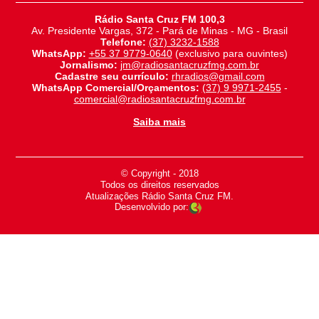
Rádio Santa Cruz FM 100,3
Av. Presidente Vargas, 372 - Pará de Minas - MG - Brasil
Telefone:
(37) 3232-1588
WhatsApp:
+55 37 9779-0640
(exclusivo para ouvintes)
Jornalismo:
jm@radiosantacruzfmg.com.br
Cadastre seu currículo:
rhradios@gmail.com
WhatsApp Comercial/Orçamentos:
(37) 9 9971-2455
-
comercial@radiosantacruzfmg.com.br
Saiba mais
© Copyright - 2018
-
Todos os direitos reservados
-
Atualizações Rádio Santa Cruz FM.
Desenvolvido por: