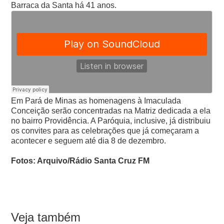
Barraca da Santa há 41 anos.
Em Pará de Minas as homenagens à Imaculada
Conceição serão concentradas na Matriz dedicada a ela
no bairro Providência. A Paróquia, inclusive, já distribuiu
os convites para as celebrações que já começaram a
acontecer e seguem até dia 8 de dezembro.
Fotos: Arquivo/Rádio Santa Cruz FM
Veja também