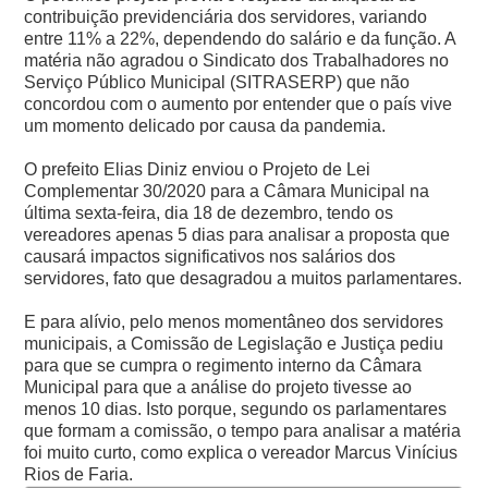
contribuição previdenciária dos servidores, variando
entre 11% a 22%, dependendo do salário e da função. A
matéria não agradou o Sindicato dos Trabalhadores no
Serviço Público Municipal (SITRASERP) que não
concordou com o aumento por entender que o país vive
um momento delicado por causa da pandemia.
O prefeito Elias Diniz enviou o Projeto de Lei
Complementar 30/2020 para a Câmara Municipal na
última sexta-feira, dia 18 de dezembro, tendo os
vereadores apenas 5 dias para analisar a proposta que
causará impactos significativos nos salários dos
servidores, fato que desagradou a muitos parlamentares.
E para alívio, pelo menos momentâneo dos servidores
municipais, a Comissão de Legislação e Justiça pediu
para que se cumpra o regimento interno da Câmara
Municipal para que a análise do projeto tivesse ao
menos 10 dias.
Isto porque, segundo os parlamentares
que formam a comissão, o tempo para analisar a matéria
foi muito curto, como explica o vereador Marcus Vinícius
Rios de Faria.