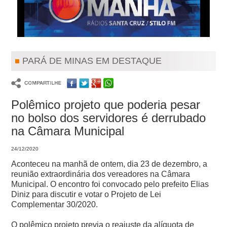
PARÁ DE MINAS EM DESTAQUE
Polêmico projeto que poderia pesar
no bolso dos servidores é derrubado
na Câmara Municipal
24/12/2020
Aconteceu na manhã de ontem, dia 23 de dezembro, a
reunião extraordinária dos vereadores na Câmara
Municipal. O encontro foi convocado pelo prefeito Elias
Diniz para discutir e votar o Projeto de Lei
Complementar 30/2020.
O polêmico projeto previa o reajuste da alíquota de