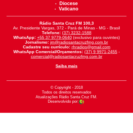
Diocese
Vaticano
Rádio Santa Cruz FM 100,3
Av. Presidente Vargas, 372 - Pará de Minas - MG - Brasil
Telefone:
(37) 3232-1588
WhatsApp:
+55 37 9779-0640
(exclusivo para ouvintes)
Jornalismo:
jm@radiosantacruzfmg.com.br
Cadastre seu currículo:
rhradios@gmail.com
WhatsApp Comercial/Orçamentos:
(37) 9 9971-2455
-
comercial@radiosantacruzfmg.com.br
Saiba mais
© Copyright - 2018
-
Todos os direitos reservados
-
Atualizações Rádio Santa Cruz FM.
Desenvolvido por: