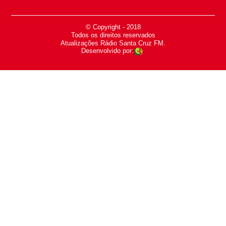
© Copyright - 2018
-
Todos os direitos reservados
-
Atualizações Rádio Santa Cruz FM.
Desenvolvido por: