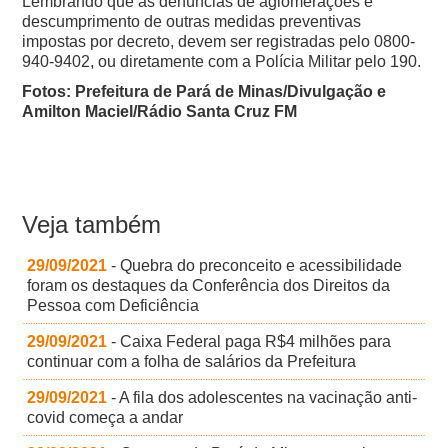
Lembrando que as denúncias de aglomerações e
descumprimento de outras medidas preventivas
impostas por decreto, devem ser registradas pelo 0800-
940-9402, ou diretamente com a Polícia Militar pelo 190.
Fotos: Prefeitura de Pará de Minas/Divulgação e
Amilton Maciel/Rádio Santa Cruz FM
Veja também
29/09/2021
- Quebra do preconceito e acessibilidade
foram os destaques da Conferência dos Direitos da
Pessoa com Deficiência
29/09/2021
- Caixa Federal paga R$4 milhões para
continuar com a folha de salários da Prefeitura
29/09/2021
- A fila dos adolescentes na vacinação anti-
covid começa a andar