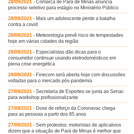
28/09/2021
- Comarca de Pará de Minas anuncia
processo seletivo para estágio no Ministério Público
28/09/2021
- Mais um adolescente perde a batalha
contra a covid
28/09/2021
- Meteorologia prevê risco de tempestades
hoje em várias cidades da região
28/09/2021
- Especialistas dão dicas para o
consumidor continuar usando eletrodomésticos em
plena crise energética
28/09/2021
- Finecom será aberta hoje com discussões
voltadas para o mercado pós-pandemia
27/09/2021
- Secretaria de Esportes se junta ao Senac
para workshop profissionalizante
27/09/2021
- Dose de reforço da Coronavac chega
para as pessoas a partir dos 85 anos
27/09/2021
- Sem protestos: motoristas de aplicativos
dizem que a situação de Pará de Minas é melhor que