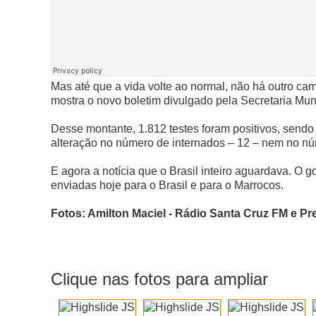
Mas até que a vida volte ao normal, não há outro c
mostra o novo boletim divulgado pela Secretaria Muni
Desse montante, 1.812 testes foram positivos, se
alteração no número de internados – 12 – nem no nú
E agora a notícia que o Brasil inteiro aguardava. O 
enviadas hoje para o Brasil e para o Marrocos.
Fotos: Amilton Maciel - Rádio Santa Cruz FM e Pr
Clique nas fotos para ampliar