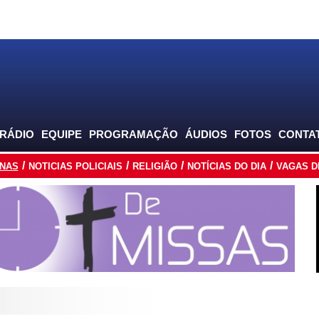
 RÁDIO
EQUIPE
PROGRAMAÇÃO
ÁUDIOS
FOTOS
CONTA
INAS
NOTICIAS POLICIAIS
RELIGIÃO
NOTÍCIAS DO DIA
VAGAS D