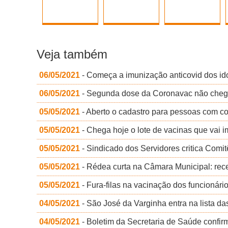
Veja também
06/05/2021
- Começa a imunização anticovid dos id
06/05/2021
- Segunda dose da Coronavac não chega e
05/05/2021
- Aberto o cadastro para pessoas com co
05/05/2021
- Chega hoje o lote de vacinas que vai 
05/05/2021
- Sindicado dos Servidores critica Comit
05/05/2021
- Rédea curta na Câmara Municipal: rec
05/05/2021
- Fura-filas na vacinação dos funcionário
04/05/2021
- São José da Varginha entra na lista da
04/05/2021
- Boletim da Secretaria de Saúde confirm