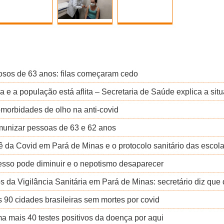
osos de 63 anos: filas começaram cedo
 a população está aflita – Secretaria de Saúde explica a sit
morbidades de olho na anti-covid
imunizar pessoas de 63 e 62 anos
ê da Covid em Pará de Minas e o protocolo sanitário das escol
esso pode diminuir e o nepotismo desaparecer
s da Vigilância Sanitária em Pará de Minas: secretário diz que 
s 90 cidades brasileiras sem mortes por covid
a mais 40 testes positivos da doença por aqui