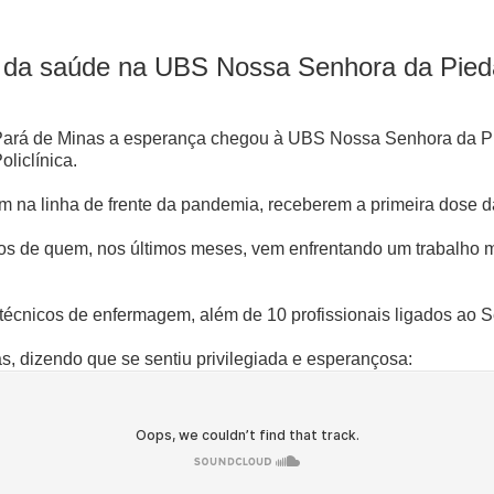
is da saúde na UBS Nossa Senhora da Pie
Pará de Minas a esperança chegou à UBS Nossa Senhora da Pi
liclínica.
am na linha de frente da pandemia, receberem a primeira dose 
s de quem, nos últimos meses, vem enfrentando um trabalho muit
écnicos de enfermagem, além de 10 profissionais ligados ao S
, dizendo que se sentiu privilegiada e esperançosa: