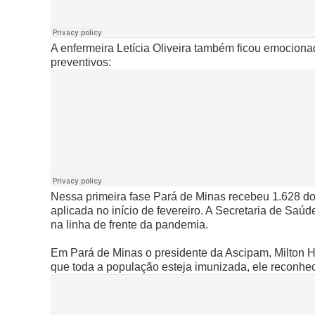
A enfermeira Letícia Oliveira também ficou emocion
preventivos:
Nessa primeira fase Pará de Minas recebeu 1.628 d
aplicada no início de fevereiro. A Secretaria de Saú
na linha de frente da pandemia.
Em Pará de Minas o presidente da Ascipam, Milton H
que toda a população esteja imunizada, ele reconh