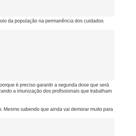
apoio da população na permanência dos cuidados
orque é preciso garantir a segunda dose que será
izando a imunização dos profissionais que trabalham
ão. Mesmo sabendo que ainda vai demorar muito para