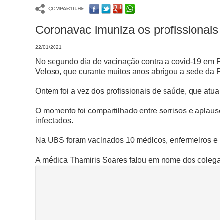
Coronavac imuniza os profissiona
22/01/2021
No segundo dia de vacinação contra a covid-19 em 
Veloso, que durante muitos anos abrigou a sede da Po
Ontem foi a vez dos profissionais de saúde, que atu
O momento foi compartilhado entre sorrisos e aplauso
infectados.
Na UBS foram vacinados 10 médicos, enfermeiros e t
A médica Thamiris Soares falou em nome dos colegas