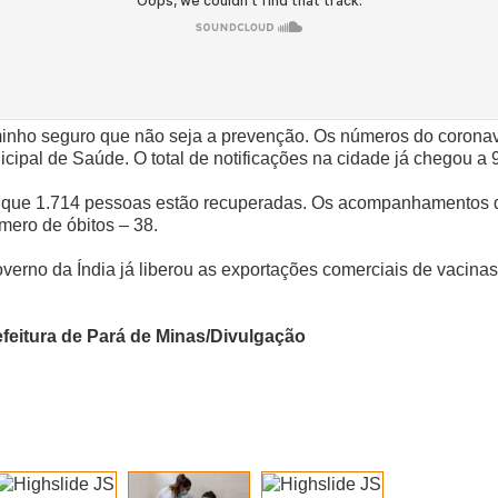
aminho seguro que não seja a prevenção. Os números do corona
cipal de Saúde. O total de notificações na cidade já chegou a 
ndo que 1.714 pessoas estão recuperadas. Os acompanhamento
mero de óbitos – 38.
governo da Índia já liberou as exportações comerciais de vacina
efeitura de Pará de Minas/Divulgação