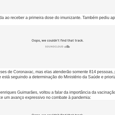
ada ao receber a primeira dose do imunizante. Também pediu 
oses de Coronavac, mas elas atenderão somente 814 pessoas, p
de está seguindo a determinação do Ministério da Saúde e prior
enriques Guimarães, voltou a falar da importância da vacinaç
ece um avanço expressivo no combate à pandemia: