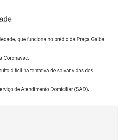
dade
edade, que funciona no prédio da Praça Galba
da Coronavac.
o difícil na tentativa de salvar vidas dos
erviço de Atendimento Domiciliar (SAD).