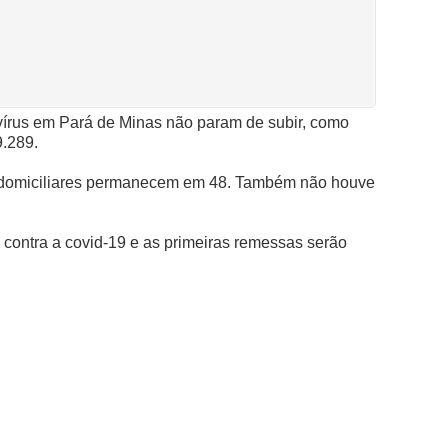
vírus em Pará de Minas não param de subir, como
9.289.
s domiciliares permanecem em 48. Também não houve
s contra a covid-19 e as primeiras remessas serão