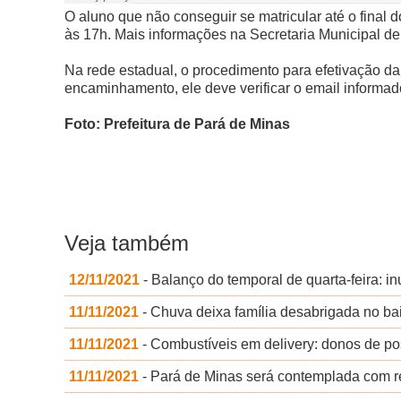
O aluno que não conseguir se matricular até o final
às 17h. Mais informações na Secretaria Municipal d
Na rede estadual, o procedimento para efetivação da
encaminhamento, ele deve verificar o email informa
Foto: Prefeitura de Pará de Minas
Veja também
12/11/2021
- Balanço do temporal de quarta-feira: 
11/11/2021
- Chuva deixa família desabrigada no bai
11/11/2021
- Combustíveis em delivery: donos de p
11/11/2021
- Pará de Minas será contemplada com re