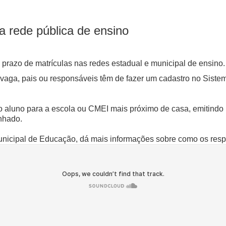
a rede pública de ensino
o prazo de matrículas nas redes estadual e municipal de ensino.
r a vaga, pais ou responsáveis têm de fazer um cadastro no Si
 o aluno para a escola ou CMEI mais próximo de casa, emitind
inhado.
Municipal de Educação, dá mais informações sobre como os res