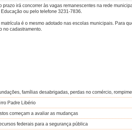
 do prazo irá concorrer às vagas remanescentes na rede municip
e Educação ou pelo telefone 3231-7836.
 matrícula é o mesmo adotado nas escolas municipais. Para que
do no cadastramento.
inundações, famílias desabrigadas, perdas no comércio, rompime
rro Padre Libério
ostos começam a avaliar as mudanças
cursos federais para a segurança pública