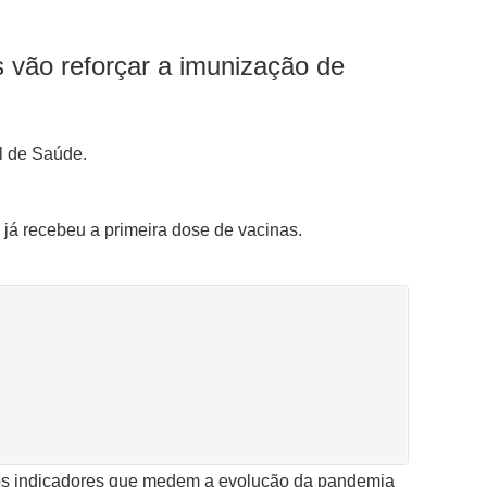
 vão reforçar a imunização de
l de Saúde.
 já recebeu a primeira dose de vacinas.
 nos indicadores que medem a evolução da pandemia