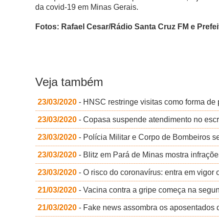
da covid-19 em Minas Gerais.
Fotos: Rafael Cesar/Rádio Santa Cruz FM e Prefe
Veja também
23/03/2020
- HNSC restringe visitas como forma de
23/03/2020
- Copasa suspende atendimento no escrit
23/03/2020
- Polícia Militar e Corpo de Bombeiros
23/03/2020
- Blitz em Pará de Minas mostra infraçõ
23/03/2020
- O risco do coronavírus: entra em vigor 
21/03/2020
- Vacina contra a gripe começa na segun
21/03/2020
- Fake news assombra os aposentados di