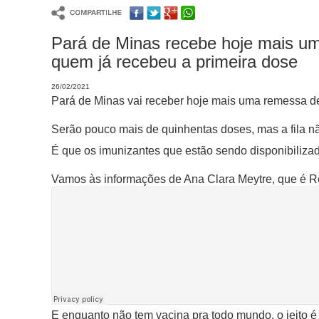
Pará de Minas recebe hoje mais um
quem já recebeu a primeira dose
26/02/2021
Pará de Minas vai receber hoje mais uma remessa de
Serão pouco mais de quinhentas doses, mas a fila n
É que os imunizantes que estão sendo disponibilizad
Vamos às informações de Ana Clara Meytre, que é R
E enquanto não tem vacina pra todo mundo, o jeito 