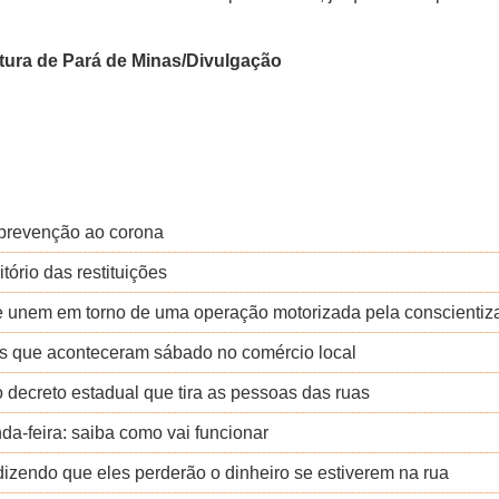
itura de Pará de Minas/Divulgação
 prevenção ao corona
ório das restituições
 se unem em torno de uma operação motorizada pela conscient
es que aconteceram sábado no comércio local
o decreto estadual que tira as pessoas das ruas
da-feira: saiba como vai funcionar
zendo que eles perderão o dinheiro se estiverem na rua