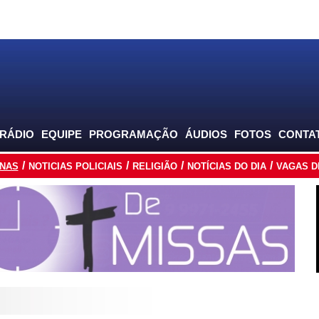
 RÁDIO
EQUIPE
PROGRAMAÇÃO
ÁUDIOS
FOTOS
CONTA
INAS
NOTICIAS POLICIAIS
RELIGIÃO
NOTÍCIAS DO DIA
VAGAS D