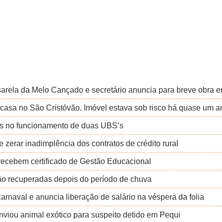
sarela da Melo Cançado e secretário anuncia para breve obra 
 casa no São Cristóvão. Imóvel estava sob risco há quase um a
s no funcionamento de duas UBS’s
 zerar inadimplência dos contratos de crédito rural
 recebem certificado de Gestão Educacional
rão recuperadas depois do período de chuva
 carnaval e anuncia liberação de salário na véspera da folia
e enviou animal exótico para suspeito detido em Pequi