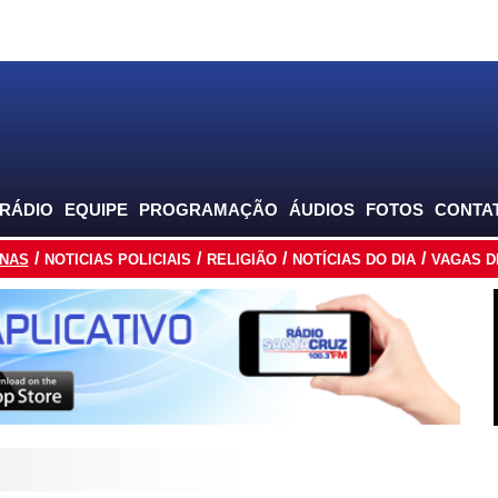
 RÁDIO
EQUIPE
PROGRAMAÇÃO
ÁUDIOS
FOTOS
CONTA
INAS
NOTICIAS POLICIAIS
RELIGIÃO
NOTÍCIAS DO DIA
VAGAS D