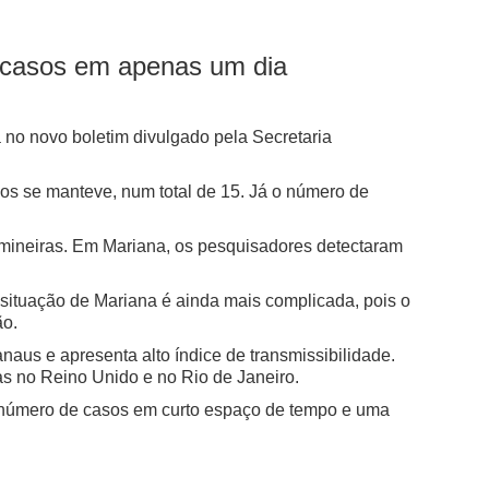
6 casos em apenas um dia
 no novo boletim divulgado pela Secretaria
s se manteve, num total de 15. Já o número de
mineiras. Em Mariana, os pesquisadores detectaram
A situação de Mariana é ainda mais complicada, pois o
ão.
naus e apresenta alto índice de transmissibilidade.
as no Reino Unido e no Rio de Janeiro.
to número de casos em curto espaço de tempo e uma