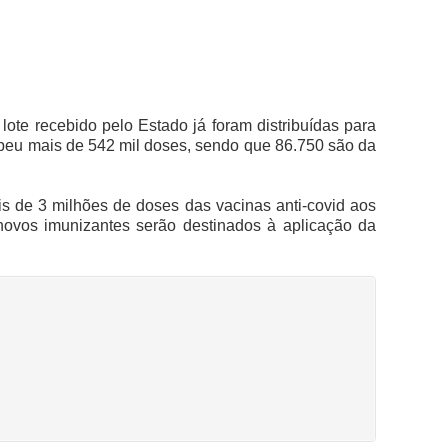
ote recebido pelo Estado já foram distribuídas para
beu mais de 542 mil doses, sendo que 86.750 são da
s de 3 milhões de doses das vacinas anti-covid aos
novos imunizantes serão destinados à aplicação da