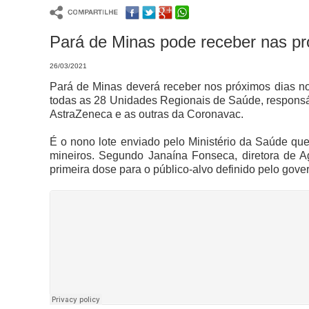
Pará de Minas pode receber nas pr
26/03/2021
Pará de Minas deverá receber nos próximos dias nov
todas as 28 Unidades Regionais de Saúde, responsá
AstraZeneca e as outras da Coronavac.
É o nono lote enviado pelo Ministério da Saúde qu
mineiros. Segundo Janaína Fonseca, diretora de A
primeira dose para o público-alvo definido pelo gove