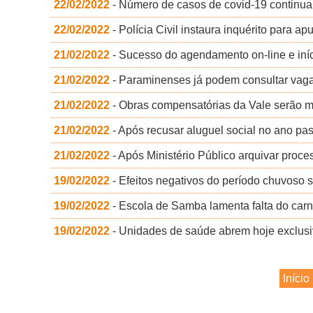
22/02/2022
- Número de casos de covid-19 continua
22/02/2022
- Polícia Civil instaura inquérito para ap
21/02/2022
- Sucesso do agendamento on-line e iníci
21/02/2022
- Paraminenses já podem consultar vag
21/02/2022
- Obras compensatórias da Vale serão mo
21/02/2022
- Após recusar aluguel social no ano pas
21/02/2022
- Após Ministério Público arquivar proc
19/02/2022
- Efeitos negativos do período chuvoso sã
19/02/2022
- Escola de Samba lamenta falta do carn
19/02/2022
- Unidades de saúde abrem hoje exclusiv
Início