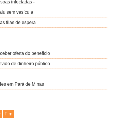
soas infectadas -
saiu sem vesícula
as filas de espera
ceber oferta do benefício
vido de dinheiro público
files em Pará de Minas
0
Fim