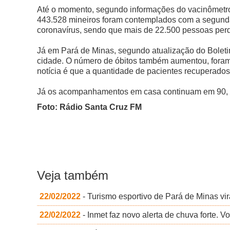
Até o momento, segundo informações do vacinômetro 
443.528 mineiros foram contemplados com a segunda 
coronavírus, sendo que mais de 22.500 pessoas perd
Já em Pará de Minas, segundo atualização do Boleti
cidade. O número de óbitos também aumentou, foram d
notícia é que a quantidade de pacientes recuperado
Já os acompanhamentos em casa continuam em 90, 
Foto: Rádio Santa Cruz FM
Veja também
22/02/2022
- Turismo esportivo de Pará de Minas vir
22/02/2022
- Inmet faz novo alerta de chuva forte.