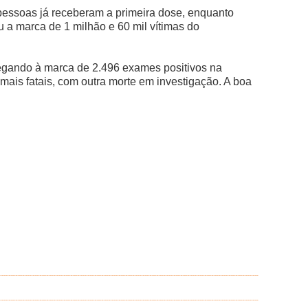
pessoas já receberam a primeira dose, enquanto
a marca de 1 milhão e 60 mil vítimas do
hegando à marca de 2.496 exames positivos na
mais fatais, com outra morte em investigação. A boa