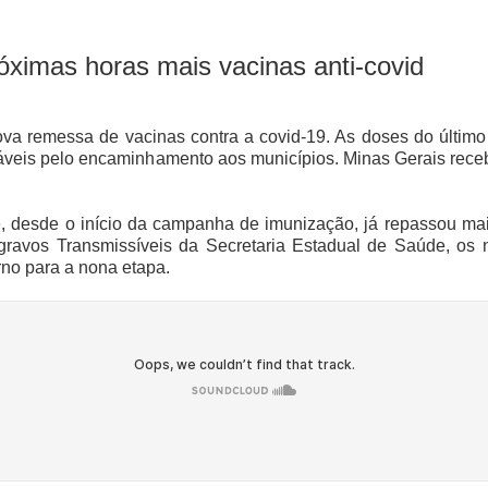
óximas horas mais vacinas anti-covid
a remessa de vacinas contra a covid-19. As doses do último l
veis pelo encaminhamento aos municípios. Minas Gerais rece
e, desde o início da campanha de imunização, já repassou mai
gravos Transmissíveis da Secretaria Estadual de Saúde, os 
rno para a nona etapa.