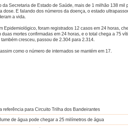
da Secretaria de Estado de Saúde, mais de 1 milhão 138 mil 
dose. E falando dos números da doença, o estado ultrapassou 
eram a vida.
m Epidemiológico, foram registrados 12 casos em 24 horas, c
uas mortes confirmadas em 24 horas, e o total chega a 75 víti
s também cresceu, passou de 2.304 para 2.314.
assim como o número de internados se mantém em 17.
a referência para Circuito Trilha dos Bandeirantes
 Volume de água pode chegar a 25 milímetros de água