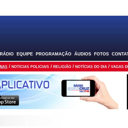
 RÁDIO
EQUIPE
PROGRAMAÇÃO
ÁUDIOS
FOTOS
CONTA
INAS
NOTICIAS POLICIAIS
RELIGIÃO
NOTÍCIAS DO DIA
VAGAS D