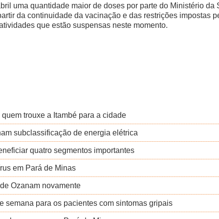
bril uma quantidade maior de doses por parte do Ministério d
partir da continuidade da vacinação e das restrições impostas 
 atividades que estão suspensas neste momento.
le quem trouxe a Itambé para a cidade
m subclassificação de energia elétrica
eneficiar quatro segmentos importantes
írus em Pará de Minas
dade Ozanam novamente
de semana para os pacientes com sintomas gripais