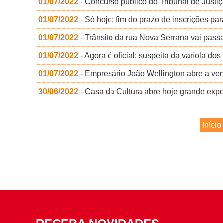
01/07/2022
- Concurso público do Tribunal de Justi
01/07/2022
- Só hoje: fim do prazo de inscrições pa
01/07/2022
- Trânsito da rua Nova Serrana vai pass
01/07/2022
- Agora é oficial: suspeita da varíola 
01/07/2022
- Empresário João Wellington abre a ve
30/06/2022
- Casa da Cultura abre hoje grande ex
Início