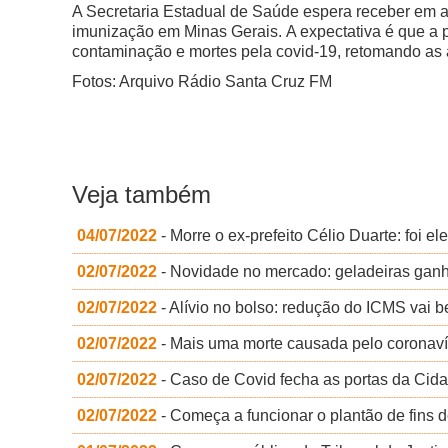
A Secretaria Estadual de Saúde espera receber em a
imunização em Minas Gerais.
A expectativa é que a 
contaminação e mortes pela covid-19, retomando as
Fotos: Arquivo Rádio Santa Cruz FM
Veja também
04/07/2022
- Morre o ex-prefeito Célio Duarte: foi e
02/07/2022
- Novidade no mercado: geladeiras ganha
02/07/2022
- Alívio no bolso: redução do ICMS vai b
02/07/2022
- Mais uma morte causada pelo coronav
02/07/2022
- Caso de Covid fecha as portas da Ci
02/07/2022
- Começa a funcionar o plantão de fins 