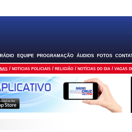
 RÁDIO
EQUIPE
PROGRAMAÇÃO
ÁUDIOS
FOTOS
CONTA
INAS
NOTICIAS POLICIAIS
RELIGIÃO
NOTÍCIAS DO DIA
VAGAS D