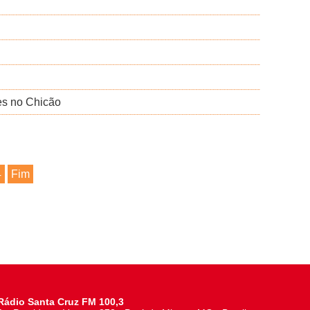
es no Chicão
4
Fim
Rádio Santa Cruz FM 100,3