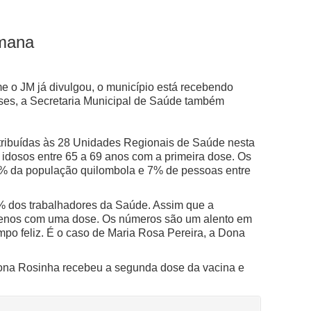
emana
 o JM já divulgou, o município está recebendo
es, a Secretaria Municipal de Saúde também
tribuídas às 28 Unidades Regionais de Saúde nesta
idosos entre 65 a 69 anos com a primeira dose. Os
% da população quilombola e 7% de pessoas entre
% dos trabalhadores da Saúde. Assim que a
 menos com uma dose.
Os números são um alento em
po feliz. É o caso de Maria Rosa Pereira, a Dona
Dona Rosinha recebeu a segunda dose da vacina e