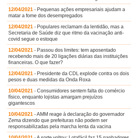
12/04/2021
- Pequenas ações empresariais ajudam a
matar a fome dos desempregados
12/04/2021
- Populares reclamam da lentidão, mas a
Secretaria de Saúde diz que ritmo da vacinação anti-
covid segue o estoque
12/04/2021
- Passou dos limites: tem aposentado
recebendo mais de 20 ligações diárias das instituições
financeiras. O que fazer?
12/04/2021
- Presidente da CDL explode contra os dois
pesos e duas medidas da Onda Roxa
10/04/2021
- Consumidores sentem falta do comércio
físico, enquanto lojistas amargam prejuízos
gigantescos
10/04/2021
- AMM reage à declaração do governador
Zema dizendo que prefeituras não podem ser
responsabilizadas pela marcha lenta da vacina
10/04/2021
- A sorte voltou: Lotafácil faz 15 ganhadores