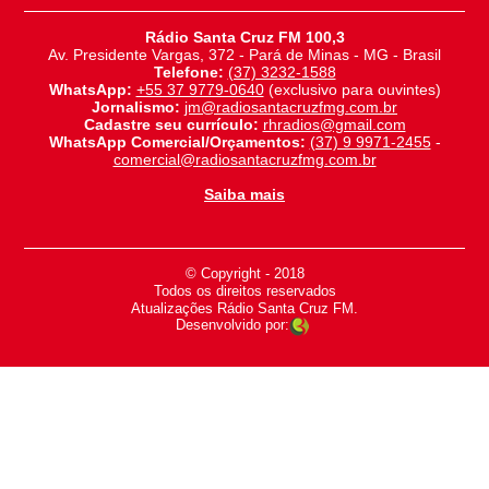
Rádio Santa Cruz FM 100,3
Av. Presidente Vargas, 372 - Pará de Minas - MG - Brasil
Telefone:
(37) 3232-1588
WhatsApp:
+55 37 9779-0640
(exclusivo para ouvintes)
Jornalismo:
jm@radiosantacruzfmg.com.br
Cadastre seu currículo:
rhradios@gmail.com
WhatsApp Comercial/Orçamentos:
(37) 9 9971-2455
-
comercial@radiosantacruzfmg.com.br
Saiba mais
© Copyright - 2018
-
Todos os direitos reservados
-
Atualizações Rádio Santa Cruz FM.
Desenvolvido por: